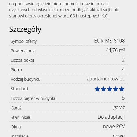
na podstawie oględzin nieruchomości oraz informacji
uzyskanych od właściciela, może podlegać aktualizacji i nie
stanowi oferty określonej w art. 66 i następnych K.C.
Szczegóły
EUR-MS-6108
Symbol oferty
44,76 m²
Powierzchnia
2
Liczba pokoi
4
Piętro
apartamentowiec
Rodzaj budynku
Standard
5
Liczba pięter w budynku
garaż
Garaż
Do adaptacji
Stan lokalu
nowe PCV
Okna
nowe
Instalacje