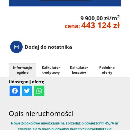
2
9 900,00 zł/m
443 124 zł
cena:
Dodaj do notatnika
Informacje
Kalkulator
Kalkulator
Podobne
ogólne
kredytowy
kosztów
oferty
Udostępnij ofertę
Opis nieruchomości
Nowe 2-pokojowe mieszkanie na sprzedaż o powierzchni 45,76 m²
znajduje się w nowo budowanej inwestycji deweloperskiej