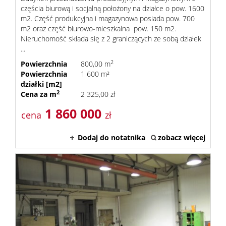
częścia biurową i socjalną położony na działce o pow. 1600
m2. Część produkcyjna i magazynowa posiada pow. 700
m2 oraz część biurowo-mieszkalna pow. 150 m2.
Nieruchomość składa się z 2 graniczących ze sobą działek
...
2
Powierzchnia
800,00 m
Powierzchnia
1 600 m²
działki [m2]
2
Cena za m
2 325,00 zł
1 860 000
cena
zł
Dodaj do notatnika
zobacz więcej