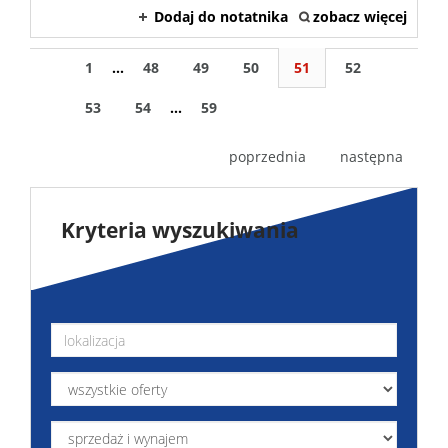
Dodaj do notatnika
zobacz więcej
1
...
48
49
50
51
52
53
54
...
59
poprzednia
następna
Kryteria wyszukiwania