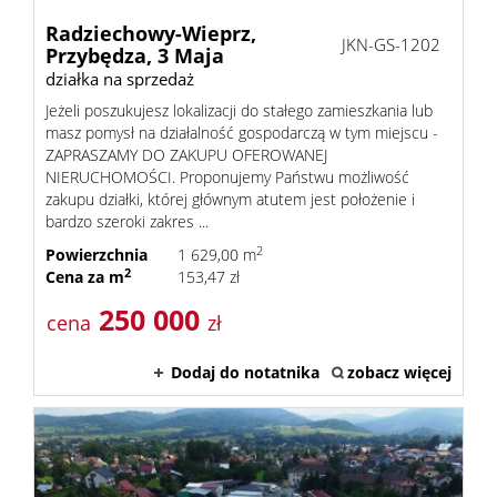
Radziechowy-Wieprz,
JKN-GS-1202
Przybędza,
3 Maja
działka na sprzedaż
Jeżeli poszukujesz lokalizacji do stałego zamieszkania lub
masz pomysł na działalność gospodarczą w tym miejscu -
ZAPRASZAMY DO ZAKUPU OFEROWANEJ
NIERUCHOMOŚCI. Proponujemy Państwu możliwość
zakupu działki, której głównym atutem jest położenie i
bardzo szeroki zakres ...
2
Powierzchnia
1 629,00 m
2
Cena za m
153,47 zł
250 000
cena
zł
Dodaj do notatnika
zobacz więcej