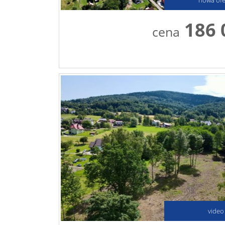
186 
cena
video