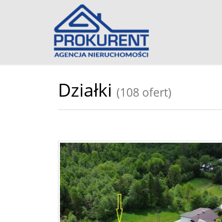
Działki
(108 ofert)