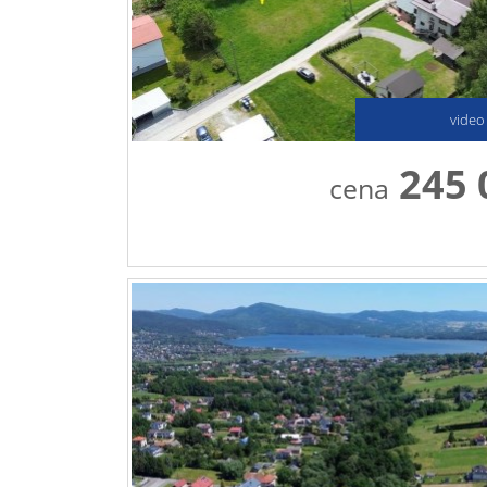
video
245 
cena