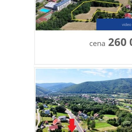
video
260 
cena