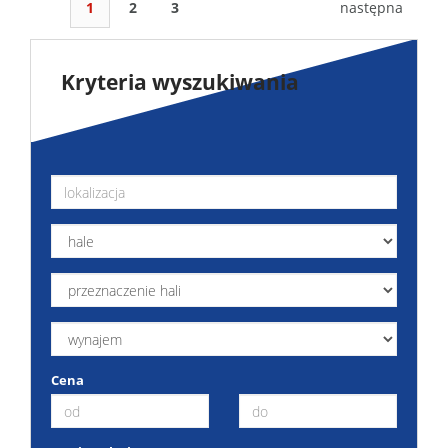
1
2
3
następna
Kryteria wyszukiwania
Cena