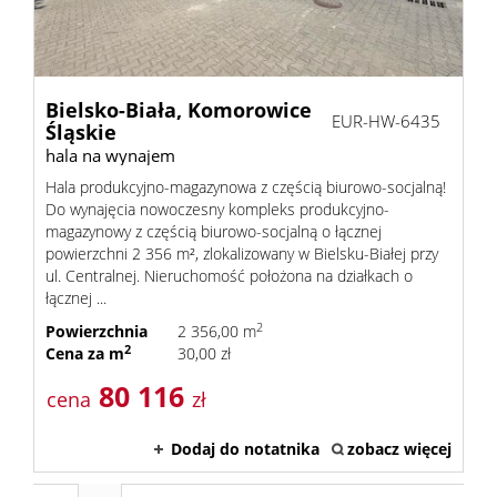
Bielsko-Biała,
Komorowice
EUR-HW-6435
Śląskie
hala na wynajem
Hala produkcyjno-magazynowa z częścią biurowo-socjalną!
Do wynajęcia nowoczesny kompleks produkcyjno-
magazynowy z częścią biurowo-socjalną o łącznej
powierzchni 2 356 m², zlokalizowany w Bielsku-Białej przy
ul. Centralnej. Nieruchomość położona na działkach o
łącznej ...
2
Powierzchnia
2 356,00 m
2
Cena za m
30,00 zł
80 116
cena
zł
Dodaj do notatnika
zobacz więcej