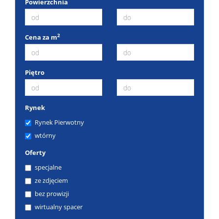
Powierzchnia
2
Cena za m
Piętro
Rynek
Rynek Pierwotny
wtórny
Oferty
specjalne
ze zdjęciem
bez prowizji
wirtualny spacer