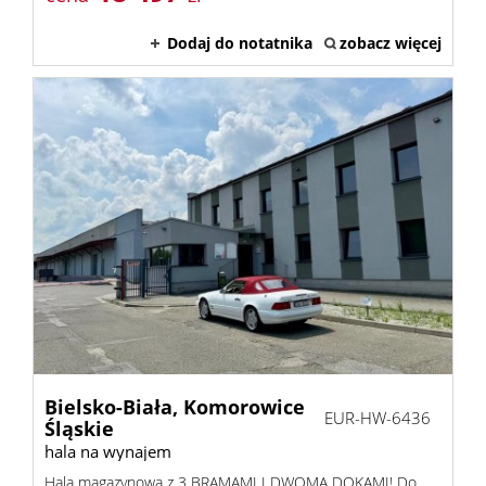
Dodaj do notatnika
zobacz więcej
Bielsko-Biała,
Komorowice
EUR-HW-6436
Śląskie
hala na wynajem
Hala magazynowa z 3 BRAMAMI I DWOMA DOKAMI! Do