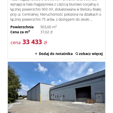
wynajęcia hala magazynowa z częścią biurowo-socjalną o
łącznej powierzchni 903 m², zlokalizowana w Bielsku-Białej
przy ul. Centralnej. Nieruchomość położona na działkach o
łącznej powierzchni 75 arów, z dostępem do około ...
2
Powierzchnia
903,00 m
2
Cena za m
37,02 zł
33 433
cena
zł
Dodaj do notatnika
zobacz więcej