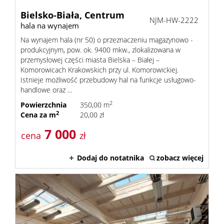
Bielsko-Biała,
Centrum
NJM-HW-2222
hala na wynajem
Na wynajem hala (nr 50) o przeznaczeniu magazynowo -
produkcyjnym, pow. ok. 9400 mkw., zlokalizowana w
przemysłowej części miasta Bielska – Białej –
Komorowicach Krakowskich przy ul. Komorowickiej.
Istnieje możliwość przebudowy hal na funkcje usługowo-
handlowe oraz ...
2
Powierzchnia
350,00 m
2
Cena za m
20,00 zł
7 000
cena
zł
Dodaj do notatnika
zobacz więcej