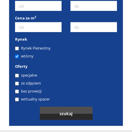
2
Cena za m
Rynek
Rynek Pierwotny
wtórny
Oferty
specjalne
ze zdjęciem
bez prowizji
wirtualny spacer