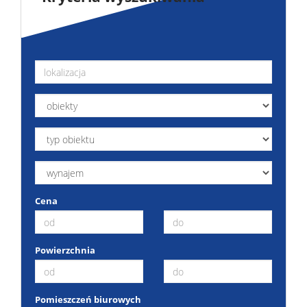
Cena
Powierzchnia
Pomieszczeń biurowych