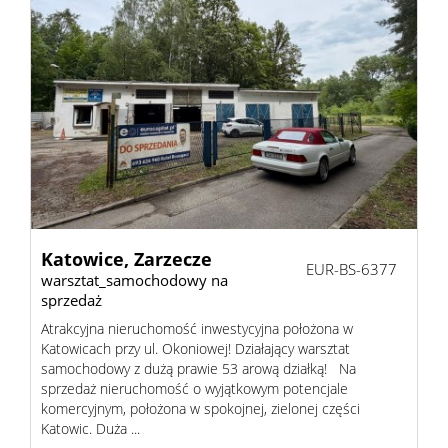
Katowice,
Zarzecze
EUR-BS-6377
warsztat_samochodowy na
sprzedaż
Atrakcyjna nieruchomość inwestycyjna położona w
Katowicach przy ul. Okoniowej! Działający warsztat
samochodowy z dużą prawie 53 arową działką! Na
sprzedaż nieruchomość o wyjątkowym potencjale
komercyjnym, położona w spokojnej, zielonej części
Katowic. Duża ...