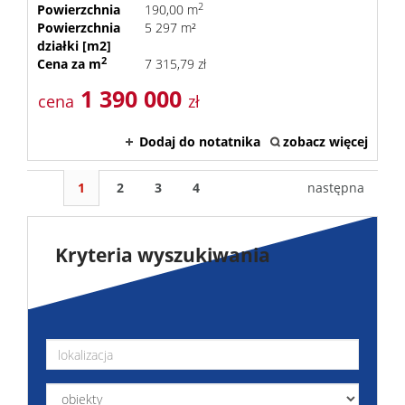
2
Powierzchnia
190,00 m
Powierzchnia
5 297 m²
działki [m2]
2
Cena za m
7 315,79 zł
1 390 000
cena
zł
Dodaj do notatnika
zobacz więcej
1
2
3
4
następna
Kryteria wyszukiwania