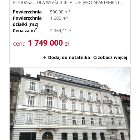
PODDASZU DLA WŁAŚCICIELA LUB JAKO APARTAMENT ...
2
Powierzchnia
590,00 m
Powierzchnia
1 600 m²
działki [m2]
2
Cena za m
2 964,41 zł
1 749 000
cena
zł
Dodaj do notatnika
zobacz więcej