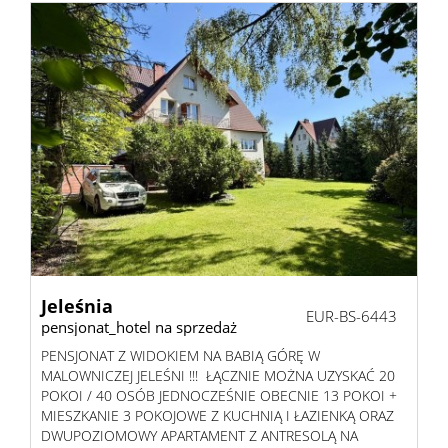
Jeleśnia
EUR-BS-6443
pensjonat_hotel na sprzedaż
PENSJONAT Z WIDOKIEM NA BABIĄ GÓRĘ W
MALOWNICZEJ JELEŚNI !!! ŁĄCZNIE MOŻNA UZYSKAĆ 20
POKOI / 40 OSÓB JEDNOCZEŚNIE OBECNIE 13 POKOI +
MIESZKANIE 3 POKOJOWE Z KUCHNIĄ I ŁAZIENKĄ ORAZ
DWUPOZIOMOWY APARTAMENT Z ANTRESOLĄ NA