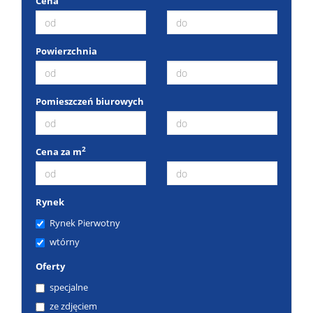
Cena
Powierzchnia
Pomieszczeń biurowych
2
Cena za m
Rynek
Rynek Pierwotny
wtórny
Oferty
specjalne
ze zdjęciem