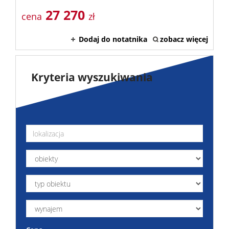
27 270
cena
zł
Dodaj do notatnika
zobacz więcej
Kryteria wyszukiwania