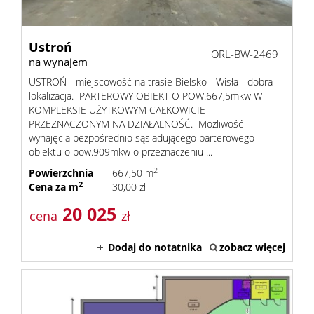
Ustroń
ORL-BW-2469
na wynajem
USTROŃ - miejscowość na trasie Bielsko - Wisła - dobra
lokalizacja. PARTEROWY OBIEKT O POW.667,5mkw W
KOMPLEKSIE UŻYTKOWYM CAŁKOWICIE
PRZEZNACZONYM NA DZIAŁALNOŚĆ. Możliwość
wynajęcia bezpośrednio sąsiadującego parterowego
obiektu o pow.909mkw o przeznaczeniu ...
2
Powierzchnia
667,50 m
2
Cena za m
30,00 zł
20 025
cena
zł
Dodaj do notatnika
zobacz więcej