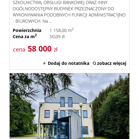
SZKOLNICTWA, OBSŁUGI BANKOWEJ ORAZ INNY
OGÓLNODOSTĘPNY BUDYNEK PRZEZNACZONY DO
WYKONYWANIA PODOBNYCH FUNKCJI ADMINISTRACYJNO
- BIUROWYCH. Na ...
2
Powierzchnia
1 158,00 m
2
Cena za m
50,09 zł
58 000
cena
zł
Dodaj do notatnika
zobacz więcej