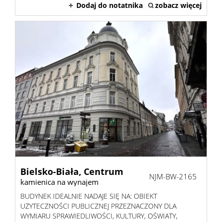
Dodaj do notatnika
zobacz więcej
Bielsko-Biała,
Centrum
NJM-BW-2165
kamienica na wynajem
BUDYNEK IDEALNIE NADAJE SIĘ NA: OBIEKT
UŻYTECZNOŚCI PUBLICZNEJ PRZEZNACZONY DLA
WYMIARU SPRAWIEDLIWOŚCI, KULTURY, OŚWIATY,