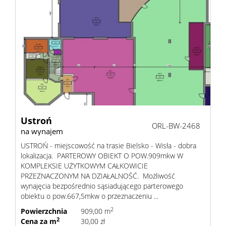
Ustroń
ORL-BW-2468
na wynajem
USTROŃ - miejscowość na trasie Bielsko - Wisła - dobra
lokalizacja. PARTEROWY OBIEKT O POW.909mkw W
KOMPLEKSIE UŻYTKOWYM CAŁKOWICIE
PRZEZNACZONYM NA DZIAŁALNOŚĆ. Możliwość
wynajęcia bezpośrednio sąsiadującego parterowego
obiektu o pow.667,5mkw o przeznaczeniu ...
2
Powierzchnia
909,00 m
2
Cena za m
30,00 zł