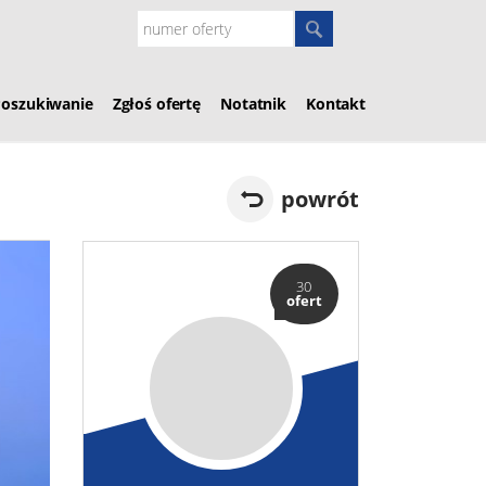
Poszukiwanie
Zgłoś ofertę
Notatnik
Kontakt
powrót
30
ofert