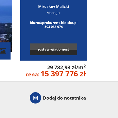
Mirosław Malicki
Manager
biuro@prokurent-bielsko.pl
503 038 974
zostaw wiadomość
2
29 782,93 zł/m
15 397 776 zł
cena:
Dodaj do notatnika