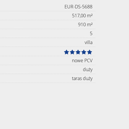
EUR-DS-5688
517,00 m²
910 m²
5
villa
nowe PCV
duży
taras duży