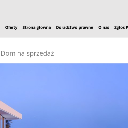
Oferty
Strona główna
Doradztwo prawne
O nas
Zgłoś 
Dom na sprzedaż