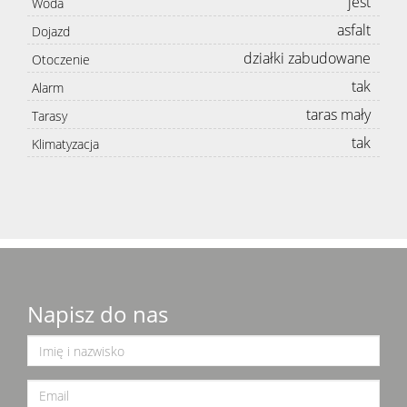
jest
Woda
asfalt
Dojazd
działki zabudowane
Otoczenie
tak
Alarm
taras mały
Tarasy
tak
Klimatyzacja
Napisz do nas