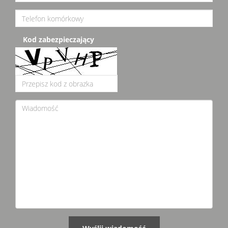
Kod zabezpieczający