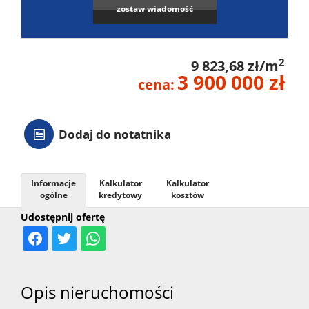
zostaw wiadomość
2
9 823,68 zł/m
3 900 000 zł
cena:
Dodaj do notatnika
Informacje
Kalkulator
Kalkulator
ogólne
kredytowy
kosztów
Udostępnij ofertę
Opis nieruchomości