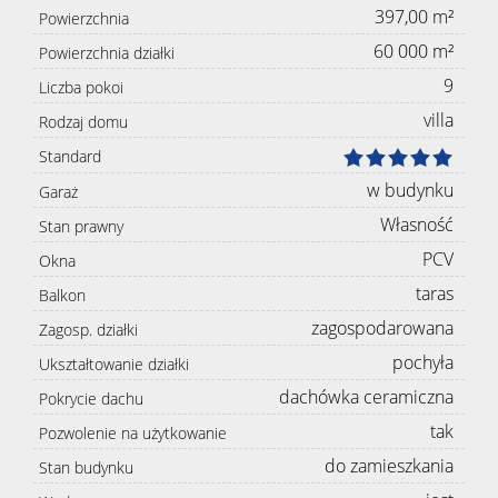
397,00 m²
Powierzchnia
60 000 m²
Powierzchnia działki
9
Liczba pokoi
villa
Rodzaj domu
Standard
w budynku
Garaż
Własność
Stan prawny
PCV
Okna
taras
Balkon
zagospodarowana
Zagosp. działki
pochyła
Ukształtowanie działki
dachówka ceramiczna
Pokrycie dachu
tak
Pozwolenie na użytkowanie
do zamieszkania
Stan budynku