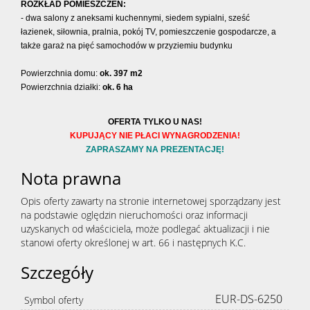
ROZKŁAD POMIESZCZEŃ:
- dwa salony z aneksami kuchennymi, siedem sypialni, sześć
łazienek,
siłownia, pralnia, pokój TV, pomieszczenie gospodarcze, a
także garaż na pięć samochodów w przyziemiu budynku
Powierzchnia domu:
ok.
397 m2
Powierzchnia działki:
ok. 6 ha
OFERTA TYLKO U NAS!
KUPUJĄCY NIE PŁACI WYNAGRODZENIA!
ZAPRASZAMY NA PREZENTACJĘ!
Nota prawna
Opis oferty zawarty na stronie internetowej sporządzany jest
na podstawie oględzin nieruchomości oraz informacji
uzyskanych od właściciela, może podlegać aktualizacji i nie
stanowi oferty określonej w art. 66 i następnych K.C.
Szczegóły
EUR-DS-6250
Symbol oferty