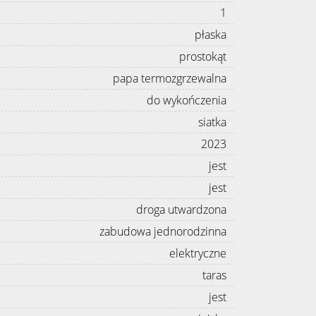
1
płaska
prostokąt
papa termozgrzewalna
do wykończenia
siatka
2023
jest
jest
droga utwardzona
zabudowa jednorodzinna
elektryczne
taras
jest