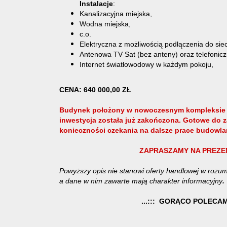
Instalacje
:
Kanalizacyjna miejska,
Wodna miejska,
c.o.
Elektryczna z możliwością podłączenia do sieci
Antenowa TV Sat (bez anteny) oraz telefonicz
Internet światłowodowy w każdym pokoju,
CENA: 640 000,00 ZŁ
Budynek położony w nowoczesnym kompleksie 
inwestycja została już zakończona. Gotowe do z
konieczności czekania na dalsze prace budowla
ZAPRASZAMY NA PREZE
Powyższy opis nie stanowi oferty handlowej w rozum
a dane w nim zawarte mają charakter informacyjny
.
...::: GORĄCO POLECAMY