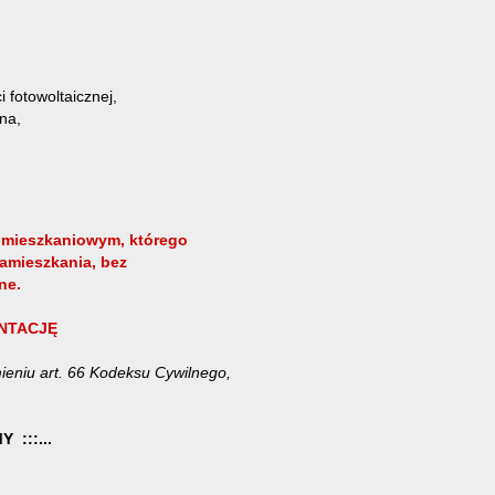
 fotowoltaicznej,
na,
mieszkaniowym, którego
amieszkania, bez
ne.
NTACJĘ
ieniu art. 66 Kodeksu Cywilnego,
 :::...