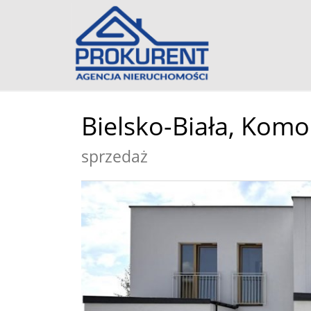
Bielsko-Biała,
Komor
sprzedaż