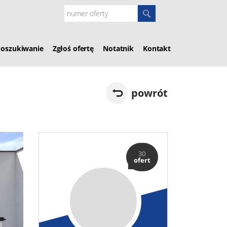
Poszukiwanie
Zgłoś ofertę
Notatnik
Kontakt
powrót
30
ofert