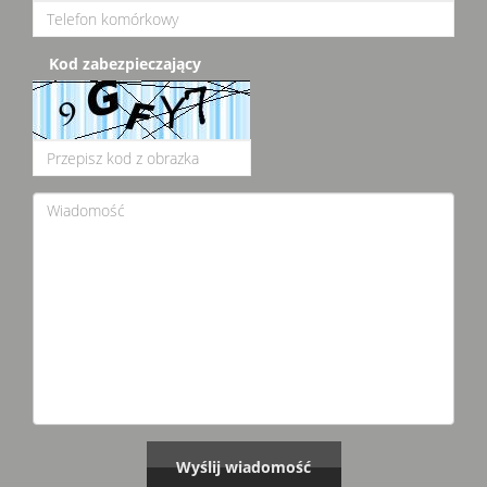
Kod zabezpieczający