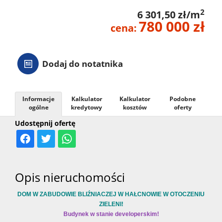
2
6 301,50 zł/m
780 000 zł
cena:
Dodaj do notatnika
Informacje
Kalkulator
Kalkulator
Podobne
ogólne
kredytowy
kosztów
oferty
Udostępnij ofertę
Opis nieruchomości
DOM W ZABUDOWIE BLIŹNIACZEJ W HAŁCNOWIE W OTOCZENIU
ZIELENI!
Budynek w stanie developerskim!