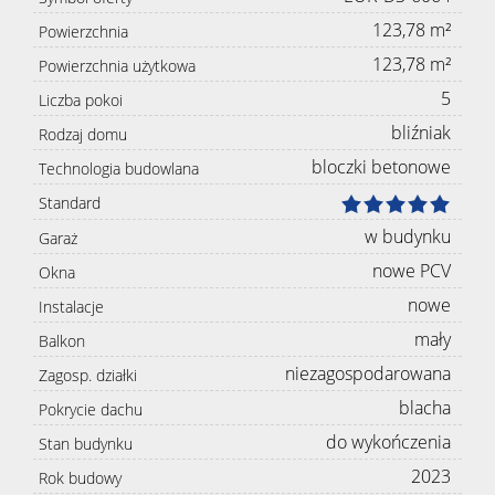
123,78 m²
Powierzchnia
123,78 m²
Powierzchnia użytkowa
5
Liczba pokoi
bliźniak
Rodzaj domu
bloczki betonowe
Technologia budowlana
Standard
w budynku
Garaż
nowe PCV
Okna
nowe
Instalacje
mały
Balkon
niezagospodarowana
Zagosp. działki
blacha
Pokrycie dachu
do wykończenia
Stan budynku
2023
Rok budowy