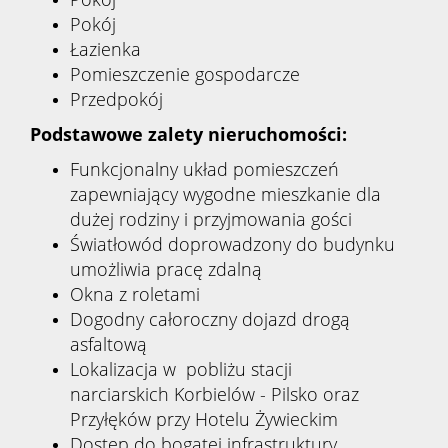
Pokój
Łazienka
Pomieszczenie gospodarcze
Przedpokój
Podstawowe zalety nieruchomości:
Funkcjonalny układ pomieszczeń
zapewniający wygodne mieszkanie dla
dużej rodziny i przyjmowania gości
Światłowód doprowadzony do budynku
umożliwia pracę zdalną
Okna z roletami
Dogodny całoroczny dojazd drogą
asfaltową
Lokalizacja w pobliżu stacji
narciarskich Korbielów - Pilsko oraz
Przyłęków przy Hotelu Żywieckim
Dostęp do bogatej infrastruktury