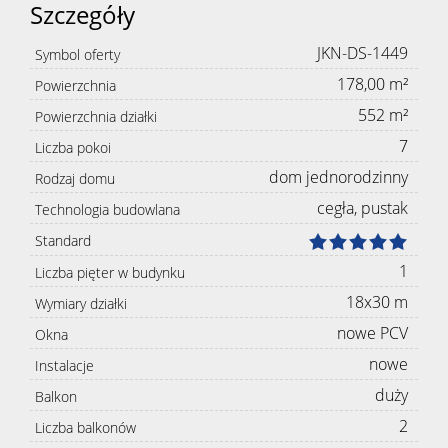
Szczegóły
JKN-DS-1449
Symbol oferty
178,00 m²
Powierzchnia
552 m²
Powierzchnia działki
7
Liczba pokoi
dom jednorodzinny
Rodzaj domu
cegła, pustak
Technologia budowlana
Standard
1
Liczba pięter w budynku
18x30 m
Wymiary działki
nowe PCV
Okna
nowe
Instalacje
duży
Balkon
2
Liczba balkonów