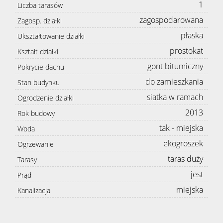
1
Liczba tarasów
zagospodarowana
Zagosp. działki
płaska
Ukształtowanie działki
prostokat
Kształt działki
gont bitumiczny
Pokrycie dachu
do zamieszkania
Stan budynku
siatka w ramach
Ogrodzenie działki
2013
Rok budowy
tak - miejska
Woda
ekogroszek
Ogrzewanie
taras duży
Tarasy
jest
Prąd
miejska
Kanalizacja