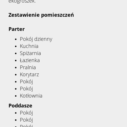
ekogroszek.
Zestawienie pomieszczeń
Parter
Pokój dzienny
Kuchnia
Spiżarnia
Łazienka
Pralnia
Korytarz
Pokój
Pokój
Kotłownia
Poddasze
Pokój
Pokój
Pokój