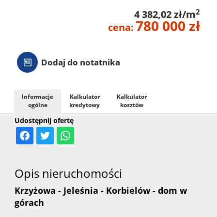
2
4 382,02 zł/m
780 000 zł
cena:
Dodaj do notatnika
Informacje
Kalkulator
Kalkulator
ogólne
kredytowy
kosztów
Udostępnij ofertę
Opis nieruchomości
Krzyżowa - Jeleśnia - Korbielów - dom w
górach