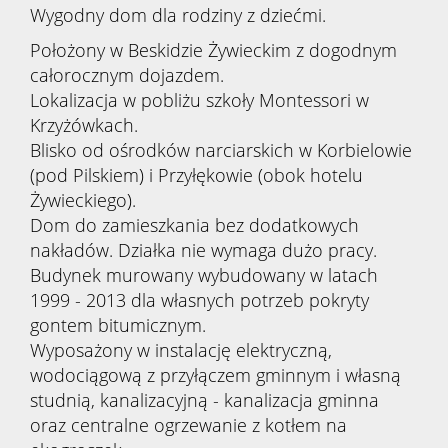
Wygodny dom dla rodziny z dziećmi.
Położony w Beskidzie Żywieckim z dogodnym
całorocznym dojazdem.
Lokalizacja w pobliżu szkoły Montessori w
Krzyżówkach.
Blisko od ośrodków narciarskich w Korbielowie
(pod Pilskiem) i Przyłękowie (obok hotelu
Żywieckiego).
Dom do zamieszkania bez dodatkowych
nakładów. Działka nie wymaga dużo pracy.
Budynek murowany wybudowany w latach
1999 - 2013 dla własnych potrzeb pokryty
gontem bitumicznym.
Wyposażony w instalację elektryczną,
wodociągową z przyłączem gminnym i własną
studnią, kanalizacyjną - kanalizacja gminna
oraz centralne ogrzewanie z kotłem na