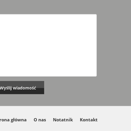
rona główna
O nas
Notatnik
Kontakt