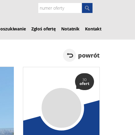
Poszukiwanie
Zgłoś ofertę
Notatnik
Kontakt
powrót
30
ofert