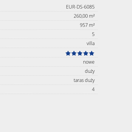
EUR-DS-6085
260,00 m²
957 m²
5
villa
nowe
duży
taras duży
4