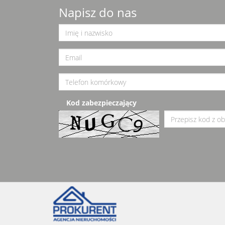
Napisz do nas
Kod zabezpieczający