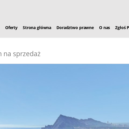
Oferty
Strona główna
Doradztwo prawne
O nas
Zgłoś 
 na sprzedaż