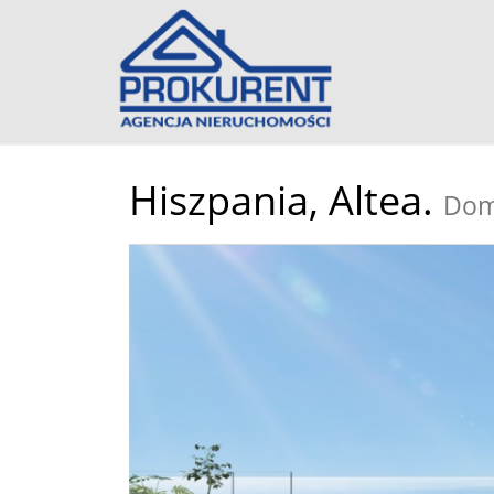
Hiszpania,
Altea.
Dom