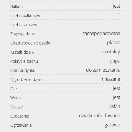
jest
Balkon
1
Liczba balkonów
1
Liczba tarasów
zagospodarowana
Zagosp. działki
płaska
Ukształtowanie działki
prostokąt
Kształt działki
papa
Pokrycie dachu
do zamieszkania
Stan budynku
mieszane
Ogrodzenie działki
jest
Gaz
jest
Woda
asfalt
Dojazd
działki zabudowane
Otoczenie
gazowe
Ogrzewanie