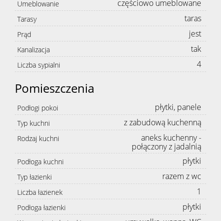
częściowo umeblowane
Umeblowanie
taras
Tarasy
jest
Prąd
tak
Kanalizacja
4
Liczba sypialni
Pomieszczenia
płytki, panele
Podłogi pokoi
z zabudową kuchenną
Typ kuchni
aneks kuchenny -
Rodzaj kuchni
połączony z jadalnią
płytki
Podłoga kuchni
razem z wc
Typ łazienki
1
Liczba łazienek
płytki
Podłoga łazienki