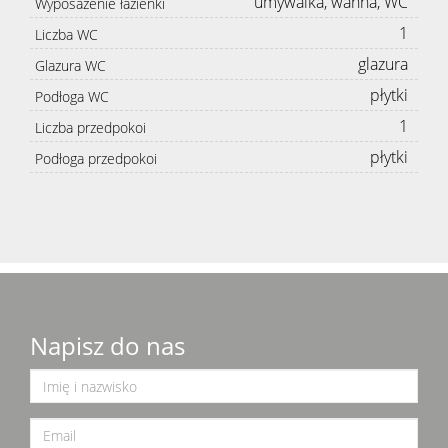
umywalka, wanna, WC
Wyposażenie łazienki
1
Liczba WC
glazura
Glazura WC
płytki
Podłoga WC
1
Liczba przedpokoi
płytki
Podłoga przedpokoi
Napisz do nas