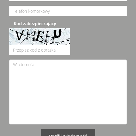
Kod zabezpieczający