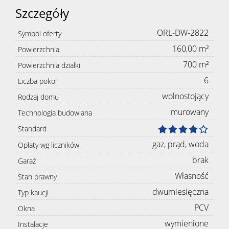
Szczegóły
ORL-DW-2822
Symbol oferty
160,00 m²
Powierzchnia
700 m²
Powierzchnia działki
6
Liczba pokoi
wolnostojący
Rodzaj domu
murowany
Technologia budowlana
Standard
gaz, prąd, woda
Opłaty wg liczników
brak
Garaż
Własność
Stan prawny
dwumiesięczna
Typ kaucji
PCV
Okna
wymienione
Instalacje