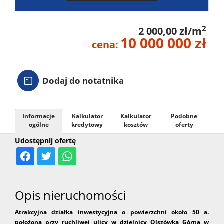
2
2 000,00 zł/m
10 000 000 zł
cena:
Dodaj do notatnika
Informacje
Kalkulator
Kalkulator
Podobne
ogólne
kredytowy
kosztów
oferty
Udostępnij ofertę
Opis nieruchomości
Atrakcyjna działka inwestycyjna o powierzchni około 50 a.
położona przy ruchliwej ulicy w dzielnicy Olszówka Górna w