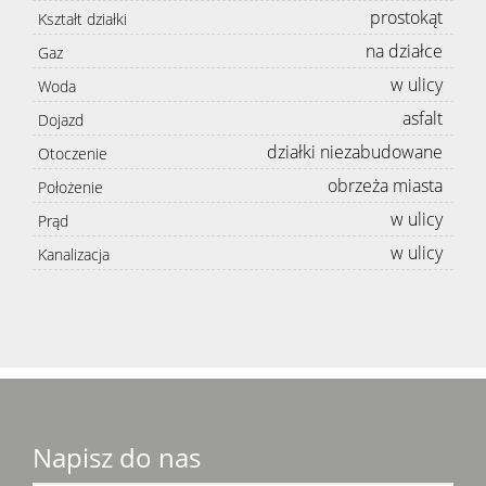
prostokąt
Kształt działki
na działce
Gaz
w ulicy
Woda
asfalt
Dojazd
działki niezabudowane
Otoczenie
obrzeża miasta
Położenie
w ulicy
Prąd
w ulicy
Kanalizacja
Napisz do nas