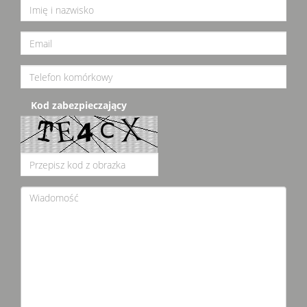
Kod zabezpieczający