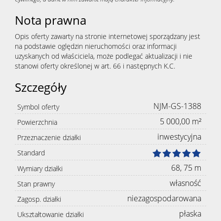
Nota prawna
Opis oferty zawarty na stronie internetowej sporządzany jest
na podstawie oględzin nieruchomości oraz informacji
uzyskanych od właściciela, może podlegać aktualizacji i nie
stanowi oferty określonej w art. 66 i następnych K.C.
Szczegóły
NJM-GS-1388
Symbol oferty
5 000,00 m²
Powierzchnia
inwestycyjna
Przeznaczenie działki
Standard
68, 75 m
Wymiary działki
własność
Stan prawny
niezagospodarowana
Zagosp. działki
płaska
Ukształtowanie działki