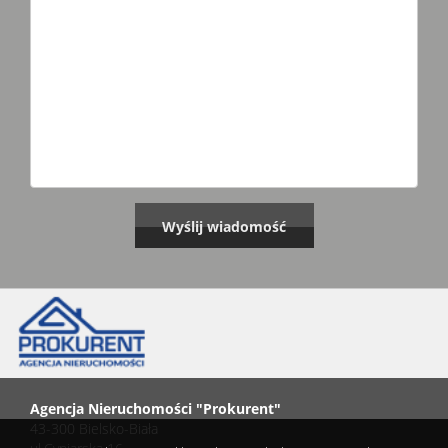
Agencja Nieruchomości "Prokurent"
43-300 Bielsko-Biała