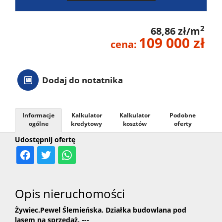
2
68,86 zł/m
109 000 zł
cena:
Dodaj do notatnika
Informacje
Kalkulator
Kalkulator
Podobne
ogólne
kredytowy
kosztów
oferty
Udostępnij ofertę
Opis nieruchomości
Żywiec.Pewel Ślemieńska. Działka budowlana pod
lasem na sprzedaż. ---