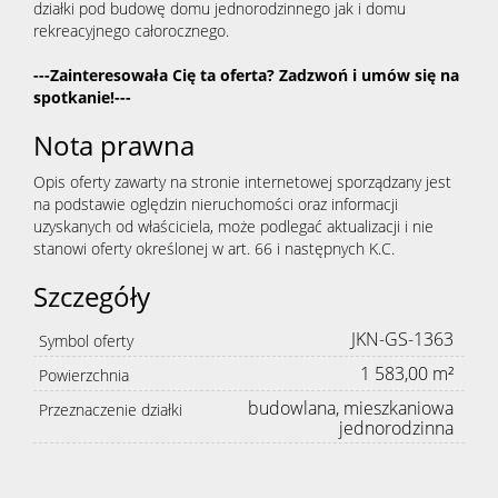
działki pod budowę domu jednorodzinnego jak i domu
rekreacyjnego całorocznego.
---Zainteresowała Cię ta oferta? Zadzwoń i umów się na
spotkanie!---
Nota prawna
Opis oferty zawarty na stronie internetowej sporządzany jest
na podstawie oględzin nieruchomości oraz informacji
uzyskanych od właściciela, może podlegać aktualizacji i nie
stanowi oferty określonej w art. 66 i następnych K.C.
Szczegóły
JKN-GS-1363
Symbol oferty
1 583,00 m²
Powierzchnia
budowlana, mieszkaniowa
Przeznaczenie działki
jednorodzinna