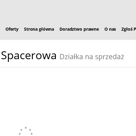
Oferty
Strona główna
Doradztwo prawne
O nas
Zgłoś 
Spacerowa
Działka na sprzedaż