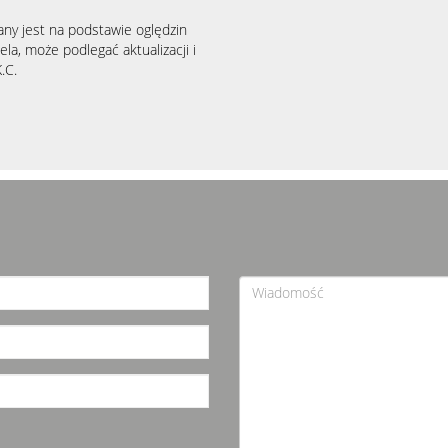
any jest na podstawie oględzin
la, może podlegać aktualizacji i
.C.