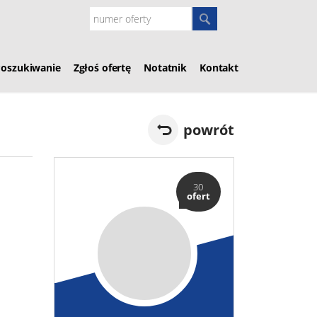
Poszukiwanie
Zgłoś ofertę
Notatnik
Kontakt
powrót
30
ofert