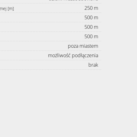
250 m
znej [m]
500 m
500 m
500 m
poza miastem
możliwość podłączenia
brak