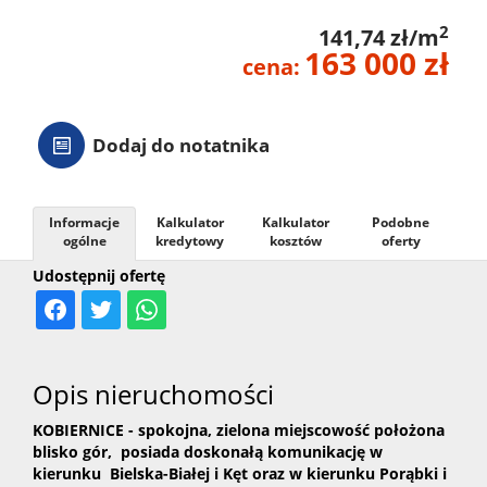
2
141,74 zł/m
163 000 zł
cena:
Dodaj do notatnika
Informacje
Kalkulator
Kalkulator
Podobne
ogólne
kredytowy
kosztów
oferty
Udostępnij ofertę
Opis nieruchomości
KOBIERNICE - spokojna, zielona miejscowość położona
blisko gór, posiada doskonałą komunikację w
kierunku Bielska-Białej i Kęt oraz w kierunku Porąbki i