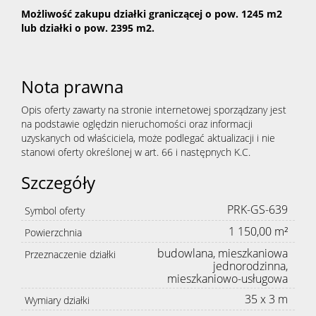
Możliwość zakupu działki graniczącej o pow. 1245 m2
lub działki o pow. 2395 m2.
Nota prawna
Opis oferty zawarty na stronie internetowej sporządzany jest
na podstawie oględzin nieruchomości oraz informacji
uzyskanych od właściciela, może podlegać aktualizacji i nie
stanowi oferty określonej w art. 66 i następnych K.C.
Szczegóły
PRK-GS-639
Symbol oferty
1 150,00 m²
Powierzchnia
budowlana, mieszkaniowa
Przeznaczenie działki
jednorodzinna,
mieszkaniowo-usługowa
35 x 3 m
Wymiary działki