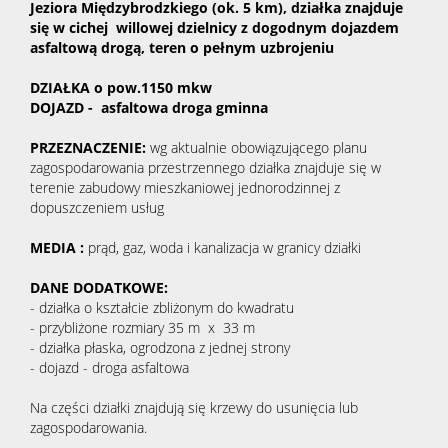
Jeziora Międzybrodzkiego (ok. 5 km), działka znajduje
się w cichej willowej dzielnicy z dogodnym dojazdem
asfaltową drogą, teren o pełnym uzbrojeniu
DZIAŁKA o pow.1150 mkw
DOJAZD - asfaltowa droga gminna
PRZEZNACZENIE:
wg aktualnie obowiązującego planu
zagospodarowania przestrzennego działka znajduje się w
terenie zabudowy mieszkaniowej jednorodzinnej z
dopuszczeniem usług
MEDIA :
prąd, gaz, woda i kanalizacja w granicy działki
DANE DODATKOWE:
- działka o kształcie zbliżonym do kwadratu
- przybliżone rozmiary 35 m x 33 m
- działka płaska, ogrodzona z jednej strony
- dojazd - droga asfaltowa
Na części działki znajdują się krzewy do usunięcia lub
zagospodarowania.