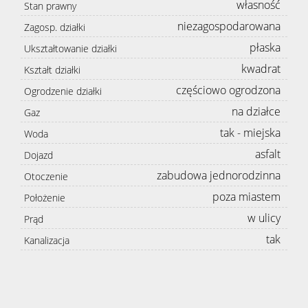
własność
Stan prawny
niezagospodarowana
Zagosp. działki
płaska
Ukształtowanie działki
kwadrat
Kształt działki
częściowo ogrodzona
Ogrodzenie działki
na działce
Gaz
tak - miejska
Woda
asfalt
Dojazd
zabudowa jednorodzinna
Otoczenie
poza miastem
Położenie
w ulicy
Prąd
tak
Kanalizacja