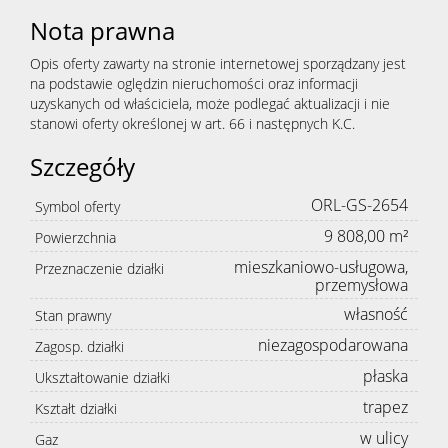
Nota prawna
Opis oferty zawarty na stronie internetowej sporządzany jest
na podstawie oględzin nieruchomości oraz informacji
uzyskanych od właściciela, może podlegać aktualizacji i nie
stanowi oferty określonej w art. 66 i następnych K.C.
Szczegóły
ORL-GS-2654
Symbol oferty
9 808,00 m²
Powierzchnia
mieszkaniowo-usługowa,
Przeznaczenie działki
przemysłowa
własność
Stan prawny
niezagospodarowana
Zagosp. działki
płaska
Ukształtowanie działki
trapez
Kształt działki
w ulicy
Gaz