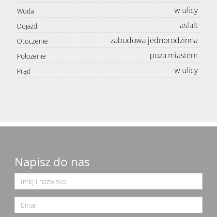
w ulicy
Woda
asfalt
Dojazd
zabudowa jednorodzinna
Otoczenie
poza miastem
Położenie
w ulicy
Prąd
Napisz do nas