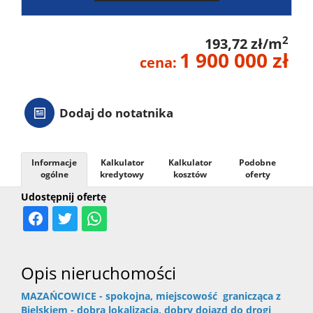
2
193,72 zł/m
1 900 000 zł
cena:
Dodaj do notatnika
Informacje
Kalkulator
Kalkulator
Podobne
ogólne
kredytowy
kosztów
oferty
Udostępnij ofertę
Opis nieruchomości
MAZAŃCOWICE - spokojna, miejscowość granicząca z
Bielskiem - dobra lokalizacja, dobry dojazd do drogi