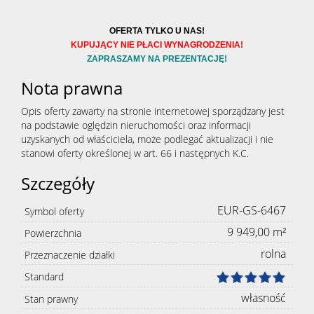
OFERTA TYLKO U NAS!
KUPUJĄCY NIE PŁACI WYNAGRODZENIA!
ZAPRASZAMY NA PREZENTACJĘ!
Nota prawna
Opis oferty zawarty na stronie internetowej sporządzany jest
na podstawie oględzin nieruchomości oraz informacji
uzyskanych od właściciela, może podlegać aktualizacji i nie
stanowi oferty określonej w art. 66 i następnych K.C.
Szczegóły
EUR-GS-6467
Symbol oferty
9 949,00 m²
Powierzchnia
rolna
Przeznaczenie działki
Standard
własność
Stan prawny