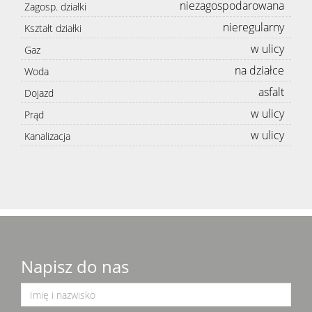
niezagospodarowana
Zagosp. działki
nieregularny
Kształt działki
w ulicy
Gaz
na działce
Woda
asfalt
Dojazd
w ulicy
Prąd
w ulicy
Kanalizacja
Napisz do nas