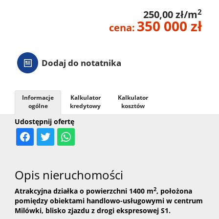
2
250,00 zł/m
350 000 zł
cena:
Dodaj do notatnika
Informacje
Kalkulator
Kalkulator
ogólne
kredytowy
kosztów
Udostępnij ofertę
Opis nieruchomości
2
Atrakcyjna działka o powierzchni 1400 m
, położona
pomiędzy obiektami handlowo-usługowymi w centrum
Milówki, blisko zjazdu z drogi ekspresowej S1.