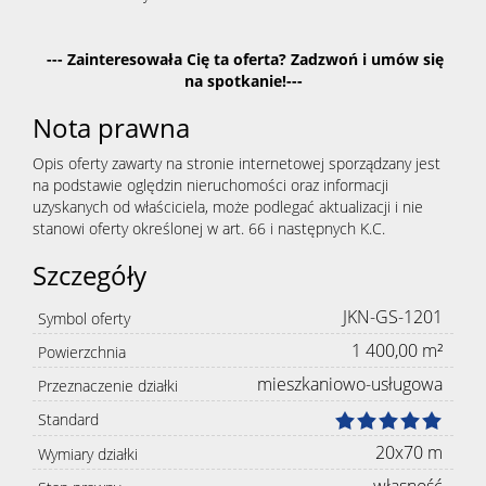
--- Zainteresowała Cię ta oferta? Zadzwoń i umów się
na spotkanie!---
Nota prawna
Opis oferty zawarty na stronie internetowej sporządzany jest
na podstawie oględzin nieruchomości oraz informacji
uzyskanych od właściciela, może podlegać aktualizacji i nie
stanowi oferty określonej w art. 66 i następnych K.C.
Szczegóły
JKN-GS-1201
Symbol oferty
1 400,00 m²
Powierzchnia
mieszkaniowo-usługowa
Przeznaczenie działki
Standard
20x70 m
Wymiary działki