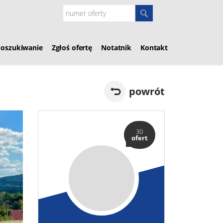
Poszukiwanie
Zgłoś ofertę
Notatnik
Kontakt
powrót
30
ofert