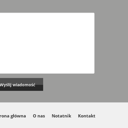
rona główna
O nas
Notatnik
Kontakt