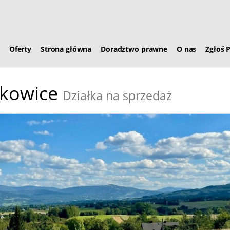
Oferty
Strona główna
Doradztwo prawne
O nas
Zgłoś 
ykowice
Działka na sprzedaż