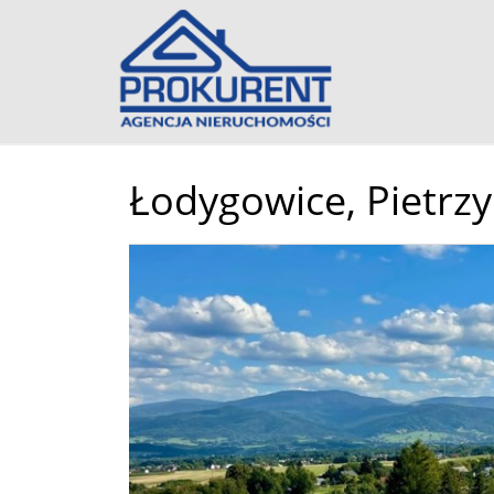
Łodygowice,
Pietrz