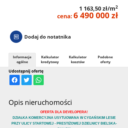
2
1 163,50 zł/m
6 490 000 zł
cena:
Dodaj do notatnika
Informacje
Kalkulator
Kalkulator
Podobne
ogólne
kredytowy
kosztów
oferty
Udostępnij ofertę
Opis nieruchomości
OFERTA DLA DEVELOPERA!
DZIAŁKA KOMERCYJNA
USYTUOWANA
W CYGAŃSKIM LESIE
PRZY ULICY STARTOWEJ
- PRESTIŻOWEJ DZIELNICY BIELSKA-