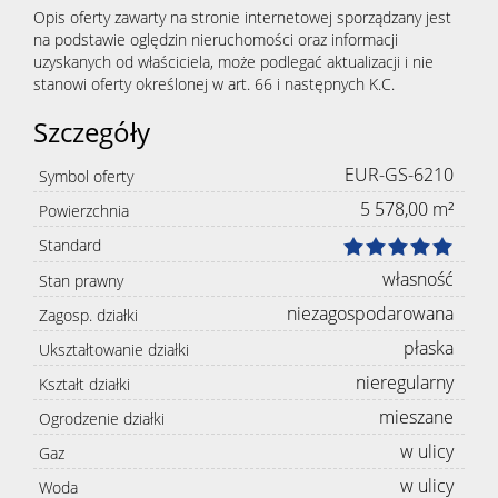
Opis oferty zawarty na stronie internetowej sporządzany jest
na podstawie oględzin nieruchomości oraz informacji
uzyskanych od właściciela, może podlegać aktualizacji i nie
stanowi oferty określonej w art. 66 i następnych K.C.
Szczegóły
EUR-GS-6210
Symbol oferty
5 578,00 m²
Powierzchnia
Standard
własność
Stan prawny
niezagospodarowana
Zagosp. działki
płaska
Ukształtowanie działki
nieregularny
Kształt działki
mieszane
Ogrodzenie działki
w ulicy
Gaz
w ulicy
Woda