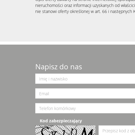
nieruchomości oraz informacji uzyskanych od właścicie
nie stanowi oferty określonej w art. 66 i następnych K
Napisz do nas
Kod zabezpieczający