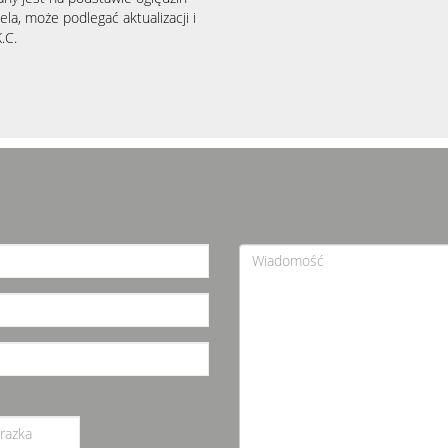
la, może podlegać aktualizacji i
.C.