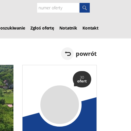
Poszukiwanie
Zgłoś ofertę
Notatnik
Kontakt
powrót
30
ofert