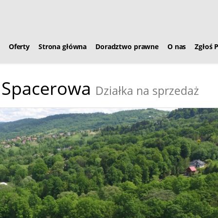
Oferty
Strona główna
Doradztwo prawne
O nas
Zgłoś 
Spacerowa
Działka na sprzedaż