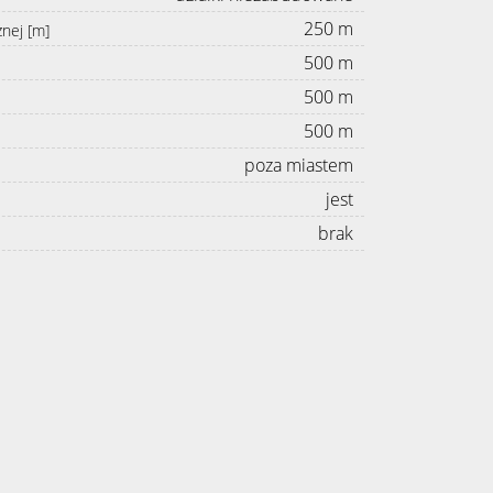
250 m
znej [m]
500 m
500 m
500 m
poza miastem
jest
brak