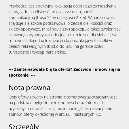
Przybędza jest atrakcyjną lokalizacją do stałego zamieszkania
ze względu na bliskość miasta oraz dostępność
komunikacyjną (trasa S1 w odległości 2 km). W miejscowości
znajduje się szkoła podstawowa, przedszkole, kościół oraz
sklepy spożywcze. Miłośnicy ciszy i spokoju, a także zwolennicy
aktywnego wypoczynku odnajdą tutaj miejsce dla siebie. Jest
to również dogodna lokalizacja dla poszukujących działki w
celach rekreacyjnych (blisko do lasu, na górskie szlaki
turystyczne i wyciągi narciarskie).
--- Zainteresowała Cię ta oferta? Zadzwoń i umów się na
spotkanie! ---
Nota prawna
Opis oferty zawarty na stronie internetowej sporządzany jest
na podstawie oględzin nieruchomości oraz informacji
uzyskanych od właściciela, może podlegać aktualizacji i nie
stanowi oferty określonej w art. 66 i następnych K.C.
Szczegóły