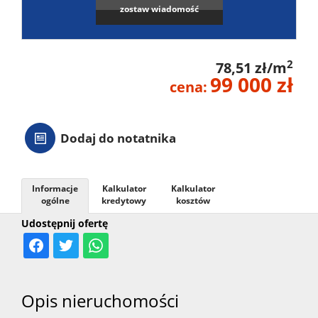
zostaw wiadomość
2
78,51 zł/m
99 000 zł
cena:
Dodaj do notatnika
Informacje
Kalkulator
Kalkulator
ogólne
kredytowy
kosztów
Udostępnij ofertę
Opis nieruchomości