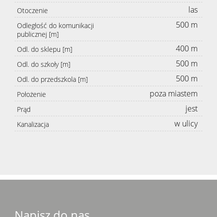
las
Otoczenie
500 m
Odległość do komunikacji
publicznej [m]
400 m
Odl. do sklepu [m]
500 m
Odl. do szkoły [m]
500 m
Odl. do przedszkola [m]
poza miastem
Położenie
jest
Prąd
w ulicy
Kanalizacja
Napisz do nas