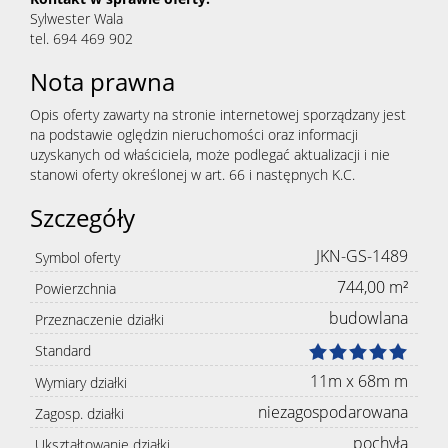
Sylwester Wala
tel. 694 469 902
Nota prawna
Opis oferty zawarty na stronie internetowej sporządzany jest
na podstawie oględzin nieruchomości oraz informacji
uzyskanych od właściciela, może podlegać aktualizacji i nie
stanowi oferty określonej w art. 66 i następnych K.C.
Szczegóły
JKN-GS-1489
Symbol oferty
744,00 m²
Powierzchnia
budowlana
Przeznaczenie działki
Standard
11m x 68m m
Wymiary działki
niezagospodarowana
Zagosp. działki
pochyła
Ukształtowanie działki