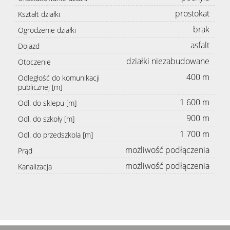
prostokat
Kształt działki
brak
Ogrodzenie działki
asfalt
Dojazd
działki niezabudowane
Otoczenie
400 m
Odległość do komunikacji
publicznej [m]
1 600 m
Odl. do sklepu [m]
900 m
Odl. do szkoły [m]
1 700 m
Odl. do przedszkola [m]
możliwość podłączenia
Prąd
możliwość podłączenia
Kanalizacja