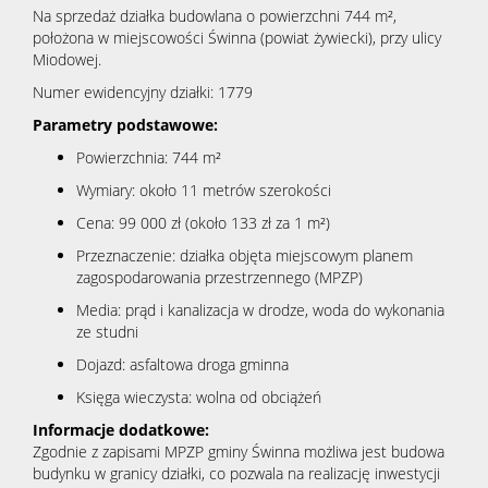
Na sprzedaż działka budowlana o powierzchni 744 m²,
położona w miejscowości Świnna (powiat żywiecki), przy ulicy
Miodowej.
Numer ewidencyjny działki: 1779
Parametry podstawowe:
Powierzchnia: 744 m²
Wymiary: około 11 metrów szerokości
Cena: 99 000 zł (około 133 zł za 1 m²)
Przeznaczenie: działka objęta miejscowym planem
zagospodarowania przestrzennego (MPZP)
Media: prąd i kanalizacja w drodze, woda do wykonania
ze studni
Dojazd: asfaltowa droga gminna
Księga wieczysta: wolna od obciążeń
Informacje dodatkowe:
Zgodnie z zapisami MPZP gminy Świnna możliwa jest budowa
budynku w granicy działki, co pozwala na realizację inwestycji