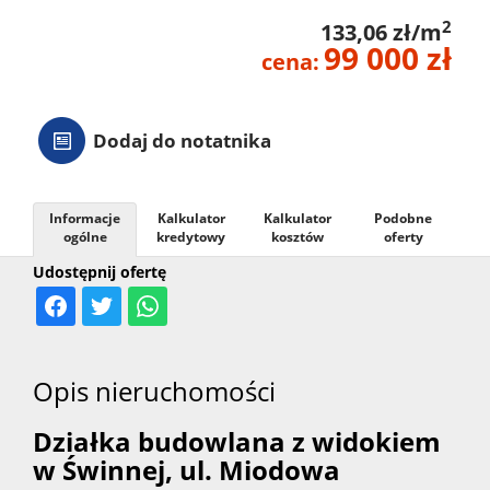
2
133,06 zł/m
99 000 zł
cena:
Dodaj do notatnika
Informacje
Kalkulator
Kalkulator
Podobne
ogólne
kredytowy
kosztów
oferty
Udostępnij ofertę
Opis nieruchomości
Działka budowlana z widokiem
w Świnnej, ul. Miodowa