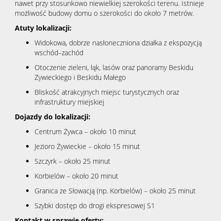
nawet przy stosunkowo niewielkiej szerokości terenu. Istnieje
możliwość budowy domu o szerokości do około 7 metrów.
Atuty lokalizacji:
Widokowa, dobrze nasłoneczniona działka z ekspozycją
wschód–zachód
Otoczenie zieleni, łąk, lasów oraz panoramy Beskidu
Żywieckiego i Beskidu Małego
Bliskość atrakcyjnych miejsc turystycznych oraz
infrastruktury miejskiej
Dojazdy do lokalizacji:
Centrum Żywca – około 10 minut
Jezioro Żywieckie – około 15 minut
Szczyrk – około 25 minut
Korbielów – około 20 minut
Granica ze Słowacją (np. Korbielów) – około 25 minut
Szybki dostęp do drogi ekspresowej S1
Kontakt w sprawie oferty: