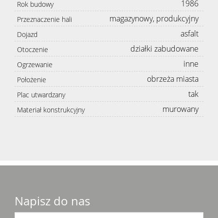
1986
Rok budowy
magazynowy, produkcyjny
Przeznaczenie hali
asfalt
Dojazd
działki zabudowane
Otoczenie
inne
Ogrzewanie
obrzeża miasta
Położenie
tak
Plac utwardzany
murowany
Materiał konstrukcyjny
Napisz do nas