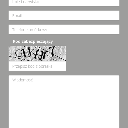
Kod zabezpieczający