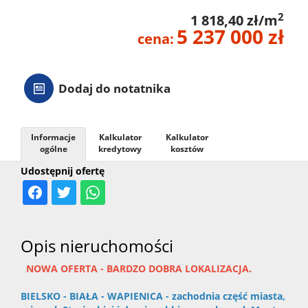
2
1 818,40 zł/m
5 237 000 zł
cena:
Dodaj do notatnika
Informacje
Kalkulator
Kalkulator
ogólne
kredytowy
kosztów
Udostępnij ofertę
Opis nieruchomości
NOWA OFERTA - BARDZO DOBRA LOKALIZACJA.
BIELSKO - BIAŁA - WAPIENICA - zachodnia część miasta,