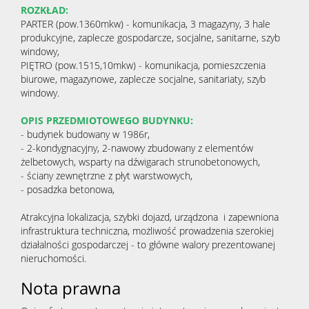
ROZKŁAD:
PARTER (pow.1360mkw) - komunikacja, 3 magazyny, 3 hale
produkcyjne, zaplecze gospodarcze, socjalne, sanitarne, szyb
windowy,
PIĘTRO (pow.1515,10mkw) - komunikacja, pomieszczenia
biurowe, magazynowe, zaplecze socjalne, sanitariaty, szyb
windowy.
OPIS PRZEDMIOTOWEGO BUDYNKU:
- budynek budowany w 1986r,
- 2-kondygnacyjny, 2-nawowy zbudowany z elementów
żelbetowych, wsparty na dźwigarach strunobetonowych,
- ściany zewnętrzne z płyt warstwowych,
- posadzka betonowa,
Atrakcyjna lokalizacja, szybki dojazd, urządzona i zapewniona
infrastruktura techniczna, możliwość prowadzenia szerokiej
działalności gospodarczej - to główne walory prezentowanej
nieruchomości.
Nota prawna