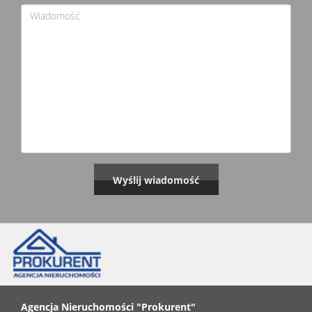
Agencja Nieruchomości "Prokurent"