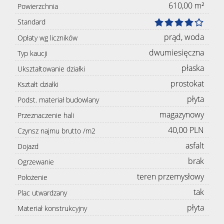
610,00 m²
Powierzchnia
Standard
prąd, woda
Opłaty wg liczników
dwumiesięczna
Typ kaucji
płaska
Ukształtowanie działki
prostokat
Kształt działki
płyta
Podst. materiał budowlany
magazynowy
Przeznaczenie hali
40,00 PLN
Czynsz najmu brutto /m2
asfalt
Dojazd
brak
Ogrzewanie
teren przemysłowy
Położenie
tak
Plac utwardzany
płyta
Materiał konstrukcyjny