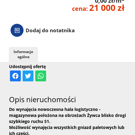
0,00 zł/m
21 000 zł
cena:
Dodaj do notatnika
Informacje
ogólne
Udostępnij ofertę
Opis nieruchomości
Do wynajęcia nowoczesna hala logistyczno -
magazynowa położona na obrzeżach Żywca blisko drogi
szybkiego ruchu S1.
Możliwość wynajęcia wszystkich gniazd paletowych lub
ich części.