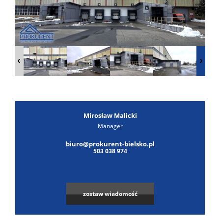
Poszuk
Zgłoś
ofertę
Notatn
Kontak
Mirosław Malicki
Manager
biuro@prokurent-bielsko.pl
503 038 974
zostaw wiadomość