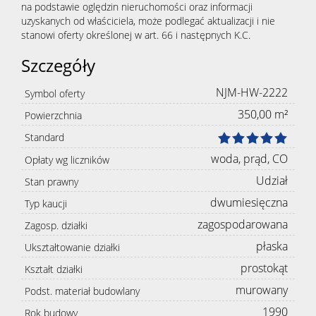
na podstawie oględzin nieruchomości oraz informacji
uzyskanych od właściciela, może podlegać aktualizacji i nie
stanowi oferty określonej w art. 66 i następnych K.C.
Szczegóły
NJM-HW-2222
Symbol oferty
350,00 m²
Powierzchnia
Standard
woda, prąd, CO
Opłaty wg liczników
Udział
Stan prawny
dwumiesięczna
Typ kaucji
zagospodarowana
Zagosp. działki
płaska
Ukształtowanie działki
prostokąt
Kształt działki
murowany
Podst. materiał budowlany
1990
Rok budowy