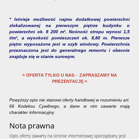
* Istnieje możliwość najmu dodatkowej powierzchni
zlokalizowanej na pierwszym piętrze budynku o
powierzchni ok. 8 200 m². Nośność stropu wynosi 1,5
t/m², a wysokość pomieszczeń ok. 8,80 m. Pierwsze
piętro wyposażone jest w szyb windowy. Powierzchnia
przeznaczona jest do generalnego remontu i obecnie
znajduje się w stanie surowym.
≈ OFERTA TYLKO U NAS - ZAPRASZAMY NA
PREZENTACJĘ ≈
Powyższy opis nie stanowi oferty handlowej w rozumieniu art.
66 Kodeksu Cywilnego, a dane w nim zawarte mają
charakter informacyjny.
Nota prawna
Opis oferty zawarty na stronie internetowej sporządzany jest