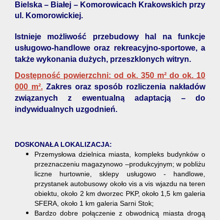
Bielska – Białej – Komorowicach Krakowskich przy
ul. Komorowickiej.
Istnieje możliwość przebudowy hal na funkcje
usługowo-handlowe oraz rekreacyjno-sportowe, a
także wykonania dużych, przeszklonych witryn.
Dostępność powierzchni: od ok. 350 m² do ok. 10
000 m².
Zakres oraz sposób rozliczenia nakładów
związanych z ewentualną adaptacją – do
indywidualnych uzgodnień.
DOSKONAŁA LOKALIZACJA:
Przemysłowa dzielnica miasta, kompleks budynków o
przeznaczeniu magazynowo –produkcyjnym; w pobliżu
liczne hurtownie, sklepy usługowo - handlowe,
przystanek autobusowy około vis a vis wjazdu na teren
obiektu, około 2 km dworzec PKP, około 1,5 km galeria
SFERA, około 1 km galeria Sarni Stok;
Bardzo dobre połączenie z obwodnicą miasta drogą