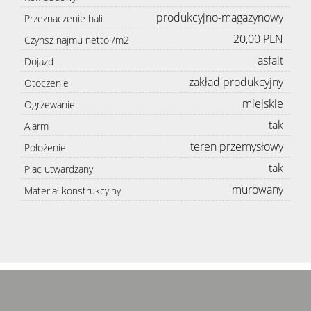
produkcyjno-magazynowy
Przeznaczenie hali
20,00 PLN
Czynsz najmu netto /m2
asfalt
Dojazd
zakład produkcyjny
Otoczenie
miejskie
Ogrzewanie
tak
Alarm
teren przemysłowy
Położenie
tak
Plac utwardzany
murowany
Materiał konstrukcyjny