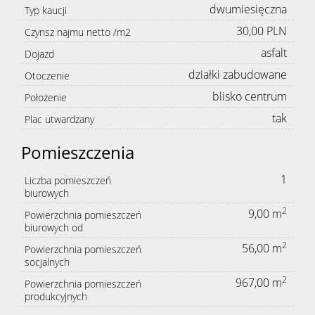
dwumiesięczna
Typ kaucji
30,00 PLN
Czynsz najmu netto /m2
asfalt
Dojazd
działki zabudowane
Otoczenie
blisko centrum
Położenie
tak
Plac utwardzany
Pomieszczenia
1
Liczba pomieszczeń
biurowych
2
9,00 m
Powierzchnia pomieszczeń
biurowych od
2
56,00 m
Powierzchnia pomieszczeń
socjalnych
2
967,00 m
Powierzchnia pomieszczeń
produkcyjnych