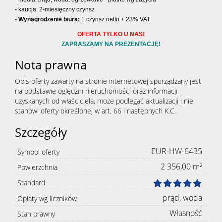
- kaucja: 2-miesięczny czynsz
- Wynagrodzenie biura:
1 czynsz netto + 23% VAT
OFERTA TYLKO U NAS!
ZAPRASZAMY NA PREZENTACJĘ!
Nota prawna
Opis oferty zawarty na stronie internetowej sporządzany jest
na podstawie oględzin nieruchomości oraz informacji
uzyskanych od właściciela, może podlegać aktualizacji i nie
stanowi oferty określonej w art. 66 i następnych K.C.
Szczegóły
EUR-HW-6435
Symbol oferty
2 356,00 m²
Powierzchnia
Standard
prąd, woda
Opłaty wg liczników
Własność
Stan prawny