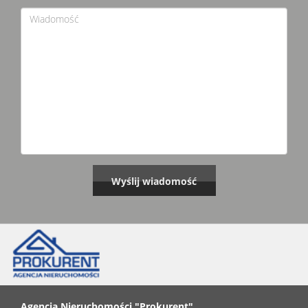
Agencja Nieruchomości "Prokurent"