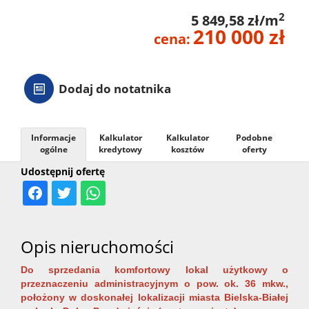
2
5 849,58 zł/m
210 000 zł
cena:
Dodaj do notatnika
Informacje
Kalkulator
Kalkulator
Podobne
ogólne
kredytowy
kosztów
oferty
Udostępnij ofertę
Opis nieruchomości
Do sprzedania komfortowy lokal użytkowy o
przeznaczeniu administracyjnym o pow. ok. 36 mkw.,
położony w doskonałej lokalizacji miasta Bielska-Białej