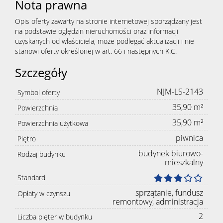
Nota prawna
Opis oferty zawarty na stronie internetowej sporządzany jest
na podstawie oględzin nieruchomości oraz informacji
uzyskanych od właściciela, może podlegać aktualizacji i nie
stanowi oferty określonej w art. 66 i następnych K.C.
Szczegóły
NJM-LS-2143
Symbol oferty
35,90 m²
Powierzchnia
35,90 m²
Powierzchnia użytkowa
piwnica
Piętro
budynek biurowo-
Rodzaj budynku
mieszkalny
Standard
sprzątanie, fundusz
Opłaty w czynszu
remontowy, administracja
2
Liczba pięter w budynku