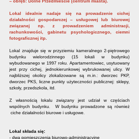
– obręb: Dolne Przedmieście (centrum miasta).
Lokal idealnie nadaje się na prowadzenie cichej
działalności gospodarczej
– usługowej lub biurowej
związanej np. z prowadzeniem administracji,
rachunkowości, gabinetu psychologicznego, ciemni
fotograficznej itp.
Lokal znajduje się w przyziemiu kameralnego 2-piętrowego
budynku wielorodzinnego (15 lokali w budynku)
wybudowanego w 1997 roku. Apartamentowiec, usytuowany
jest przy cichej, jednokierunkowej wybrukowanej ulicy. W
najbliższej okolicy zlokalizowane są m.in.: dworzec PKP,
dworzec PKS, liczne punkty użyteczności publicznej: sklepy,
szkoły, przedszkola, itd.
Z własnością lokalu związany jest udział w częściach
wspólnych budynku. W budynku prowadzone są również
ciche działalności biurowe i usługowe.
Lokal składa się:
- dwa pomieszczenia biurowo-administracyjne