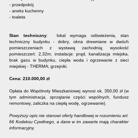
- przedpokój
- aneks kuchenny
- toaleta
Stan techniczny
: lokal wymaga odświeżenia, stan
techniczny budynku - dobry, okna drewniane w dwóch
pomieszczeniach z wystawą zachodnią; wysokość
pomieszczeń: 2,32m; instalacje: prąd, kanalizacja miejska,
brak gazu w budynku, ciepła woda i ogrzewanie z sieci
miejskiej - THERMA; grzejniki.
Cena: 210.000,00 zł
Opłata do Wspólnoty Mieszkaniowej wynosi ok. 350,00 zł (w
tym administracja, sprzątanie części wspólnych, fundusz
remontowy, zaliczka na ciepłą wodę, ogrzewanie).
Powyższy opis nie stanowi oferty handlowej w rozumieniu art.
66 Kodeksu Cywilnego, a dane w im zawarte mają charakter
informacyjny.