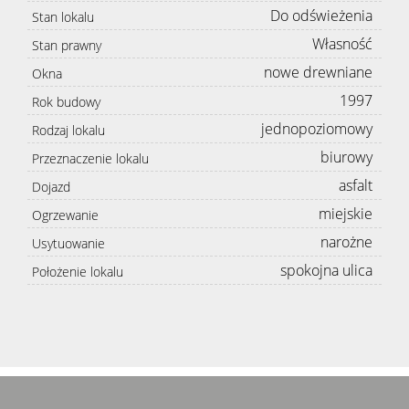
Do odświeżenia
Stan lokalu
Własność
Stan prawny
nowe drewniane
Okna
1997
Rok budowy
jednopoziomowy
Rodzaj lokalu
biurowy
Przeznaczenie lokalu
asfalt
Dojazd
miejskie
Ogrzewanie
narożne
Usytuowanie
spokojna ulica
Położenie lokalu