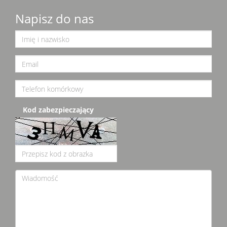
Napisz do nas
Kod zabezpieczający