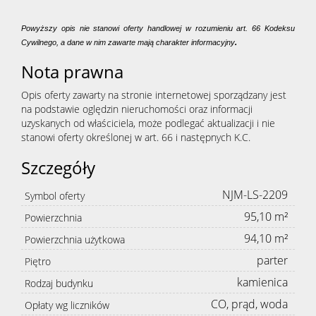
Powyższy opis nie stanowi oferty handlowej w rozumieniu art. 66 Kodeksu
Cywilnego, a dane w nim zawarte mają charakter informacyjny
.
Nota prawna
Opis oferty zawarty na stronie internetowej sporządzany jest
na podstawie oględzin nieruchomości oraz informacji
uzyskanych od właściciela, może podlegać aktualizacji i nie
stanowi oferty określonej w art. 66 i następnych K.C.
Szczegóły
NJM-LS-2209
Symbol oferty
95,10 m²
Powierzchnia
94,10 m²
Powierzchnia użytkowa
parter
Piętro
kamienica
Rodzaj budynku
CO, prąd, woda
Opłaty wg liczników