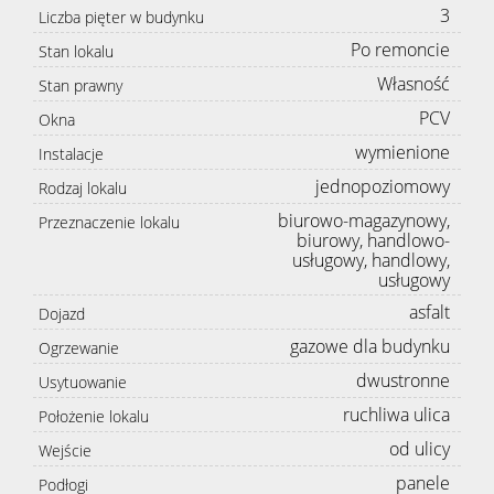
3
Liczba pięter w budynku
Po remoncie
Stan lokalu
Własność
Stan prawny
PCV
Okna
wymienione
Instalacje
jednopoziomowy
Rodzaj lokalu
biurowo-magazynowy,
Przeznaczenie lokalu
biurowy, handlowo-
usługowy, handlowy,
usługowy
asfalt
Dojazd
gazowe dla budynku
Ogrzewanie
dwustronne
Usytuowanie
ruchliwa ulica
Położenie lokalu
od ulicy
Wejście
panele
Podłogi