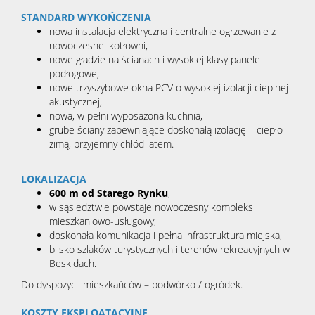
STANDARD WYKOŃCZENIA
nowa instalacja elektryczna i centralne ogrzewanie z
nowoczesnej kotłowni,
nowe gładzie na ścianach i wysokiej klasy panele
podłogowe,
nowe trzyszybowe okna PCV o wysokiej izolacji cieplnej i
akustycznej,
nowa, w pełni wyposażona kuchnia,
grube ściany zapewniające doskonałą izolację – ciepło
zimą, przyjemny chłód latem.
LOKALIZACJA
600 m od Starego Rynku
,
w sąsiedztwie powstaje nowoczesny kompleks
mieszkaniowo-usługowy,
doskonała komunikacja i pełna infrastruktura miejska,
blisko szlaków turystycznych i terenów rekreacyjnych w
Beskidach.
Do dyspozycji mieszkańców – podwórko / ogródek.
KOSZTY EKSPLOATACYJNE