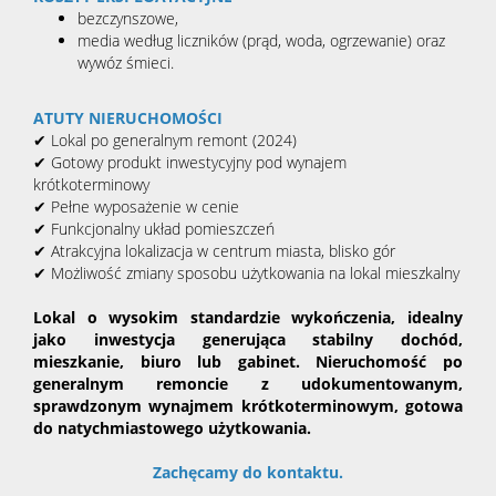
bezczynszowe,
media według liczników (prąd, woda, ogrzewanie) oraz
wywóz śmieci.
ATUTY NIERUCHOMOŚCI
✔
Lokal po generalnym remont (2024)
✔
Gotowy produkt inwestycyjny pod wynajem
krótkoterminowy
✔
Pełne wyposażenie w cenie
✔
Funkcjonalny układ pomieszczeń
✔
Atrakcyjna lokalizacja w centrum miasta, blisko gór
✔
Możliwość zmiany sposobu użytkowania na lokal mieszkalny
Lokal o wysokim standardzie wykończenia, idealny
jako inwestycja generująca stabilny dochód,
mieszkanie, biuro lub gabinet. Nieruchomość po
generalnym remoncie z udokumentowanym,
sprawdzonym wynajmem krótkoterminowym, gotowa
do natychmiastowego użytkowania.
Zachęcamy do kontaktu.