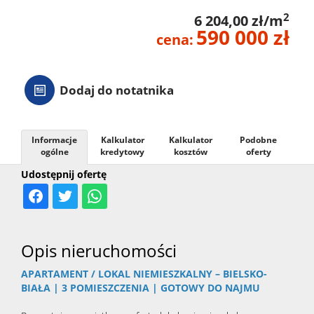
2
6 204,00 zł/m
590 000 zł
cena:
Dodaj do notatnika
Informacje
Kalkulator
Kalkulator
Podobne
ogólne
kredytowy
kosztów
oferty
Udostępnij ofertę
Opis nieruchomości
APARTAMENT / LOKAL NIEMIESZKALNY – BIELSKO-
BIAŁA | 3 POMIESZCZENIA | GOTOWY DO NAJMU