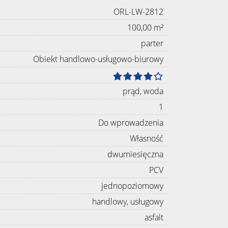
ORL-LW-2812
100,00 m²
parter
Obiekt handlowo-usługowo-biurowy
prąd, woda
1
Do wprowadzenia
Własność
dwumiesięczna
PCV
jednopoziomowy
handlowy, usługowy
asfalt