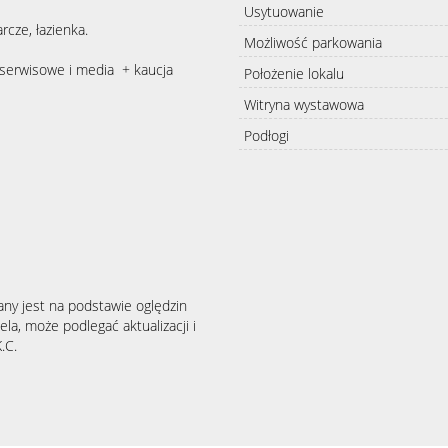
Usytuowanie
rcze, łazienka.
Możliwość parkowania
 serwisowe i media + kaucja
Położenie lokalu
Witryna wystawowa
Podłogi
any jest na podstawie oględzin
la, może podlegać aktualizacji i
.C.