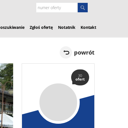
Poszukiwanie
Zgłoś ofertę
Notatnik
Kontakt
powrót
30
ofert