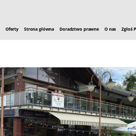
Oferty
Strona główna
Doradztwo prawne
O nas
Zgłoś 