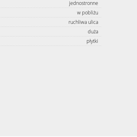
jednostronne
w pobliżu
ruchliwa ulica
duża
płytki