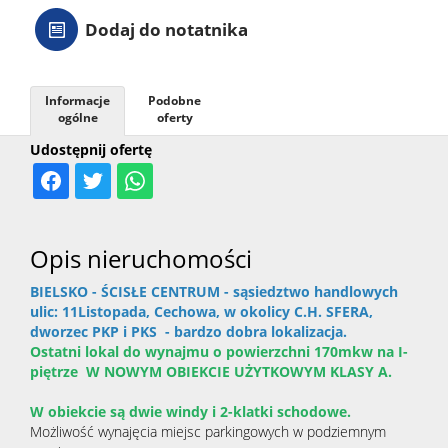
Dodaj do notatnika
Informacje
Podobne
ogólne
oferty
Udostępnij ofertę
Opis nieruchomości
BIELSKO - ŚCISŁE CENTRUM - sąsiedztwo handlowych
ulic: 11Listopada, Cechowa, w okolicy C.H. SFERA,
dworzec PKP i PKS - bardzo dobra lokalizacja.
Ostatni lokal do wynajmu o powierzchni 170mkw na I-
piętrze W NOWYM OBIEKCIE UŻYTKOWYM KLASY A.
W obiekcie są dwie windy i 2-klatki schodowe.
Możliwość wynajęcia miejsc parkingowych w podziemnym