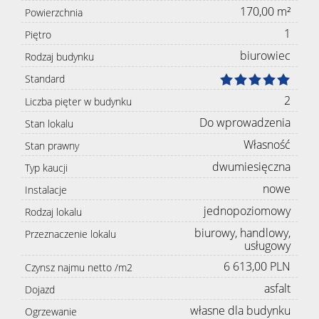
170,00 m²
Powierzchnia
1
Piętro
biurowiec
Rodzaj budynku
Standard
2
Liczba pięter w budynku
Do wprowadzenia
Stan lokalu
Własność
Stan prawny
dwumiesięczna
Typ kaucji
nowe
Instalacje
jednopoziomowy
Rodzaj lokalu
biurowy, handlowy,
Przeznaczenie lokalu
usługowy
6 613,00 PLN
Czynsz najmu netto /m2
asfalt
Dojazd
własne dla budynku
Ogrzewanie