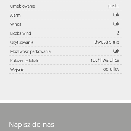
puste
Umeblowanie
tak
Alarm
tak
Winda
2
Liczba wind
dwustronne
Usytuowanie
tak
Możliwość parkowania
ruchliwa ulica
Położenie lokalu
od ulicy
Wejście
Napisz do nas