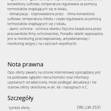
konwektory sufitowe, temperatura regulowana za pomocą
termostatów znajdujących się w lokalu,
- klimatyzacja - rozprowadzona przez - klima-konwektory
sufitowe, temperatura chłodu i ciepła regulowana za pomocą
termostatów znajdujących się z lokalu,
- alarm, ochrona - ochrona obiektu fizyczna świadczona przez
pracowników firmy ochroniarskiej. Ponadto obiekt wyposażony
jest w monitoring przeciwpożarowy, antywłamaniowy i
monitoring wizyjny ( na częściach wspólnych).
Nota prawna
Opis oferty zawarty na stronie internetowej sporządzany jest
na podstawie oględzin nieruchomości oraz informacji
uzyskanych od właściciela, może podlegać aktualizacji i nie
stanowi oferty określonej w art. 66 i następnych K.C.
Szczegóły
ORL-LW-2531
Symbol oferty