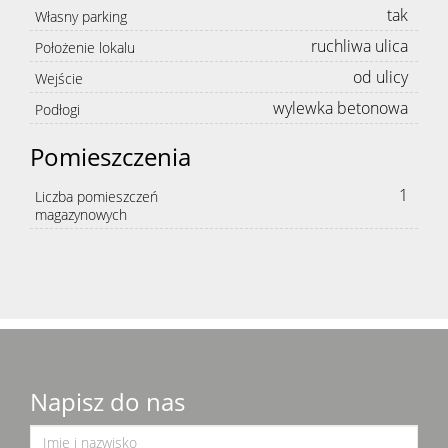
tak
Własny parking
ruchliwa ulica
Położenie lokalu
od ulicy
Wejście
wylewka betonowa
Podłogi
Pomieszczenia
1
Liczba pomieszczeń
magazynowych
Napisz do nas