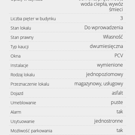
woda ciepła, wywóz
śmieci
3
Liczba pięter w budynku
Do wprowadzenia
Stan lokalu
Własność
Stan prawny
dwumiesięczna
Typ kaucji
PCV
Okna
wymienione
Instalacje
jednopoziomowy
Rodzaj lokalu
magazynowy, usługowy
Przeznaczenie lokalu
asfalt
Dojazd
puste
Umeblowanie
tak
Alarm
jednostronne
Usytuowanie
tak
Możliwość parkowania