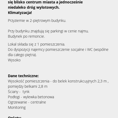
się blisko centrum miasta a jednocześnie
niedaleko dróg wylotowych.
Klimatyzacja!
Przyziemie w 2-piętrowym budynku.
Przy budynku znajdują się parkingi w cenie najmu.
Budynek po remoncie.
Lokal składa się z 1 pomieszczenia.
Do dyspozycji najemcy pomieszczenie socjalne i WC (wspólne
dla całego piętra).
Wysoko
Dane techniczne:
Wysokość pomieszczenia - do belek konstrukcuyjnych 2,3 m ,
pomiędzy belkami 2,8 m
Ściany - tynk
Podłogi - wylewka betonowa
Ogrzewanie - centralne
Monitoring
Opłaty: