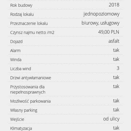
2018
Rok budowy
jednopoziomowy
Rodzaj lokalu
biurowy, usługowy
Przeznaczenie lokalu
49,00 PLN
Czynsz najmu netto /m2
asfalt
Dojazd
tak
Alarm
tak
Winda
3
Liczba wind
tak
Drzwi antywłamaniowe
tak
Przystosowania dla
niepełnosprawnych
tak
Możliwość parkowania
tak
Własny parking
od ulicy
Wejście
tak
Klimatyzacja