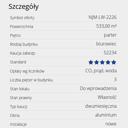
Szczegóły
NJM-LW-2226
Symbol oferty
533,00 m²
Powierzchnia
parter
Piętro
biurowiec
Rodzaj budynku
52234
Kaucja zabezp.
Standard
CO, prąd, woda
Opłaty wg liczników
3
Liczba pięter w budynku
Do wprowadzenia
Stan lokalu
Własność
Stan prawny
dwumiesięczna
Typ kaucji
aluminium
Okna
nowe
Instalacje