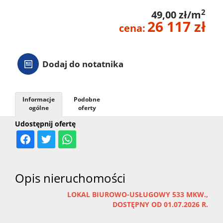
2
49,00 zł/m
26 117 zł
cena:
Dodaj do notatnika
Informacje
Podobne
ogólne
oferty
Udostępnij ofertę
Opis nieruchomości
LOKAL BIUROWO-USŁUGOWY 533 MKW.,
DOSTĘPNY OD 01.07.2026 R.