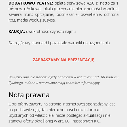
DODATKOWO PŁATNE:
opłata serwisowa 4,50 zł netto za 1
2
m
pow. użytkowej lokalu (utrzymanie nieruchomości wspólnej
zawiera m.in.: sprzątanie, odśnieżanie, oświetlenie, ochrona
itp.), media według zużycia.
KAUCJA:
dwukrotność czynszu najmu
Szczegółowy standard i pozostałe warunki do uzgodnienia.
ZAPRASZAMY NA PREZENTACJĘ
Powyższy opis nie stanowi oferty handlowej w rozumieniu art. 66 Kodeksu
Cywilnego, a dane w nim zawarte mają charakter informacyjny.
Nota prawna
Opis oferty zawarty na stronie internetowej sporządzany jest
na podstawie oględzin nieruchomości oraz informacji
uzyskanych od właściciela, może podlegać aktualizacji i nie
stanowi oferty określonej w art. 66 i następnych K.C.