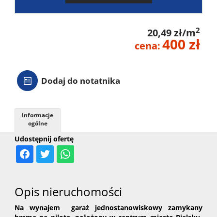
2
20,49 zł/m
400 zł
cena:
Dodaj do notatnika
Informacje
ogólne
Udostępnij ofertę
Opis nieruchomości
Na wynajem garaż jednostanowiskowy zamykany