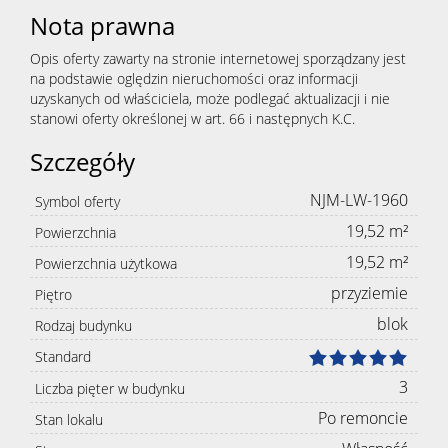
Nota prawna
Opis oferty zawarty na stronie internetowej sporządzany jest
na podstawie oględzin nieruchomości oraz informacji
uzyskanych od właściciela, może podlegać aktualizacji i nie
stanowi oferty określonej w art. 66 i następnych K.C.
Szczegóły
NJM-LW-1960
Symbol oferty
19,52 m²
Powierzchnia
19,52 m²
Powierzchnia użytkowa
przyziemie
Piętro
blok
Rodzaj budynku
Standard
3
Liczba pięter w budynku
Po remoncie
Stan lokalu