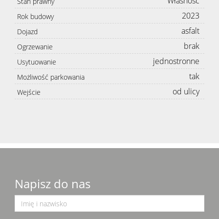
Własność
Stan prawny
2023
Rok budowy
asfalt
Dojazd
brak
Ogrzewanie
jednostronne
Usytuowanie
tak
Możliwość parkowania
od ulicy
Wejście
Napisz do nas