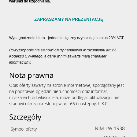
warunki do uzgodnienia.
ZAPRASZAMY NA PREZENTACJĘ
Wynagrodzenie biura - jednomiesięczny czynsz najmu plus 23% VAT.
Powyższy opis nie stanowi oferty handlowej w rozumieniu art. 66
Kodeksu Cywilnego, a dane w nim zawarte mają charakter
informacyjny.
Nota prawna
Opis oferty zawarty na stronie internetowej sporządzany jest
na podstawie oględzin nieruchomości oraz informacji
uzyskanych od właściciela, może podlegać aktualizacji i nie
stanowi oferty określonej w art. 66 i następnych K.C.
Szczegóły
NJM-LW-1938
Symbol oferty