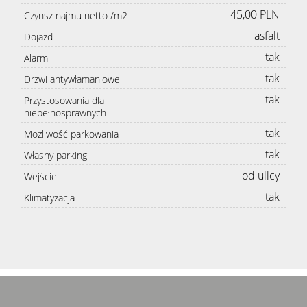
45,00 PLN
Czynsz najmu netto /m2
asfalt
Dojazd
tak
Alarm
tak
Drzwi antywłamaniowe
tak
Przystosowania dla
niepełnosprawnych
tak
Możliwość parkowania
tak
Własny parking
od ulicy
Wejście
tak
Klimatyzacja