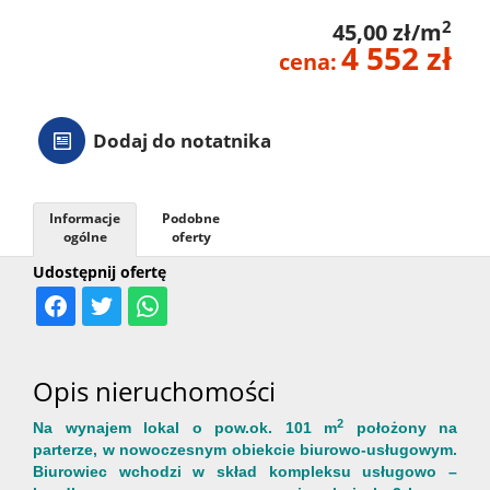
2
45,00 zł/m
4 552 zł
cena:
Dodaj do notatnika
Informacje
Podobne
ogólne
oferty
Udostępnij ofertę
Opis nieruchomości
2
Na wynajem lokal o pow.ok. 101 m
położony na
parterze, w nowoczesnym obiekcie biurowo-usługowym.
Biurowiec wchodzi w skład kompleksu usługowo –