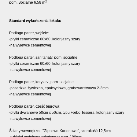
2
pom. Socjalne 6,58 m
Standard wykończenia lokalu:
Podłoga parter, wejście:
-płytki ceramiczne 60x60, kolor jasny szary
-na wylewce cementowej
Podłoga parter, sanitariaty, pom. socjalne:
-płytki ceramiczne 60x60, kolor jasny szary
-na wylewce cementowej
Podłoga parter, korytarz, pom. socjalne:
-posadzka żywiczna, epoksydowa, grubowarstwowa 2-3mm
-na wylewce cementowej
Podłoga parter, cześć biurowa:
-płytki dywanowe 50cm x 50cm, typu Forbo Tessera, kolor jasny szary
-na wylewce cementowej
Ściany wewnętrzne "Gipsowo-Kartonowe", szerokość 12,5cm