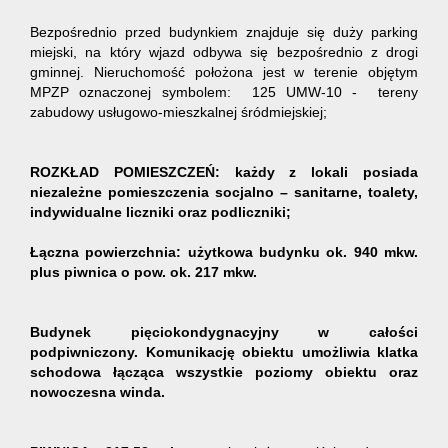
Bezpośrednio przed budynkiem znajduje się duży parking
miejski, na który wjazd odbywa się bezpośrednio z drogi
gminnej. Nieruchomość położona jest w terenie objętym
MPZP oznaczonej symbolem: 125 UMW-10 - tereny
zabudowy usługowo-mieszkalnej śródmiejskiej;
ROZKŁAD POMIESZCZEŃ: każdy z lokali posiada
niezależne pomieszczenia socjalno – sanitarne, toalety,
indywidualne liczniki oraz podliczniki;
Łączna powierzchnia: użytkowa budynku ok. 940 mkw.
plus piwnica o pow. ok. 217 mkw.
Budynek pięciokondygnacyjny w całości
podpiwniczony. Komunikację obiektu umożliwia klatka
schodowa łącząca wszystkie poziomy obiektu oraz
nowoczesna winda.