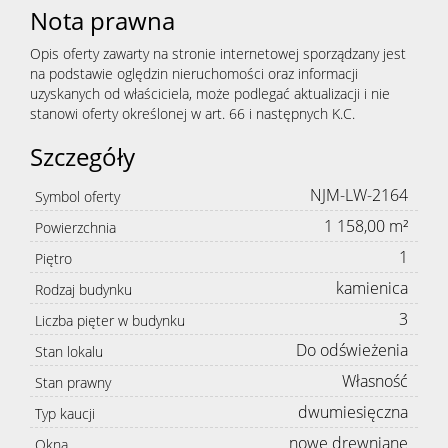
Nota prawna
Opis oferty zawarty na stronie internetowej sporządzany jest
na podstawie oględzin nieruchomości oraz informacji
uzyskanych od właściciela, może podlegać aktualizacji i nie
stanowi oferty określonej w art. 66 i następnych K.C.
Szczegóły
NJM-LW-2164
Symbol oferty
1 158,00 m²
Powierzchnia
1
Piętro
kamienica
Rodzaj budynku
3
Liczba pięter w budynku
Do odświeżenia
Stan lokalu
Własność
Stan prawny
dwumiesięczna
Typ kaucji
nowe drewniane
Okna