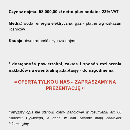
Czynsz najmu:
58.000,00 zł netto plus podatek 23% VAT
Media:
woda, energia elektryczna, gaz - płatne wg wskazań
liczników
Kaucja:
dwukrotność czynszu najmu
* dostępność powierzchni, zakres i sposób rozliczenia
nakładów na ewentualną adaptację - do uzgodnienia
≈ OFERTA TYLKO U NAS - ZAPRASZAMY NA
PREZENTACJĘ ≈
Powyższy opis nie stanowi oferty handlowej w rozumieniu art. 66
Kodeksu Cywilnego, a dane w nim zawarte mają charakter
informacyjny.