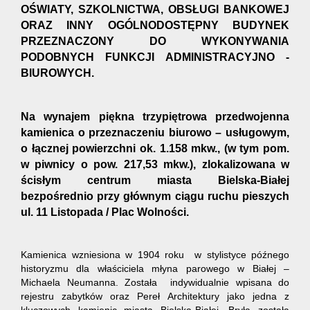
OŚWIATY, SZKOLNICTWA, OBSŁUGI BANKOWEJ
ORAZ INNY OGÓLNODOSTĘPNY BUDYNEK
PRZEZNACZONY DO WYKONYWANIA
PODOBNYCH FUNKCJI ADMINISTRACYJNO -
BIUROWYCH.
Na wynajem piękna trzypiętrowa przedwojenna
kamienica o przeznaczeniu biurowo – usługowym,
o łącznej powierzchni ok. 1.158 mkw., (w tym pom.
w piwnicy o pow. 217,53 mkw.), zlokalizowana w
ścisłym centrum miasta Bielska-Białej
bezpośrednio przy głównym ciągu ruchu pieszych
ul. 11 Listopada / Plac Wolności.
Kamienica wzniesiona w 1904 roku w stylistyce późnego
historyzmu dla właściciela młyna parowego w Białej –
Michaela Neumanna. Została indywidualnie wpisana do
rejestru zabytków oraz Pereł Architektury jako jedna z