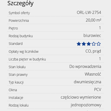
Szczegóły
ORL-LW-2754
Symbol oferty
20,00 m²
Powierzchnia
1
Piętro
biurowiec
Rodzaj budynku
Standard
CO, prąd
Opłaty wg liczników
1
Liczba pięter w budynku
Do wprowadzenia
Stan lokalu
Własność
Stan prawny
dwumiesięczna
Typ kaucji
PCV
Okna
częściowo wymienione
Instalacje
jednopoziomowy
Rodzaj lokalu