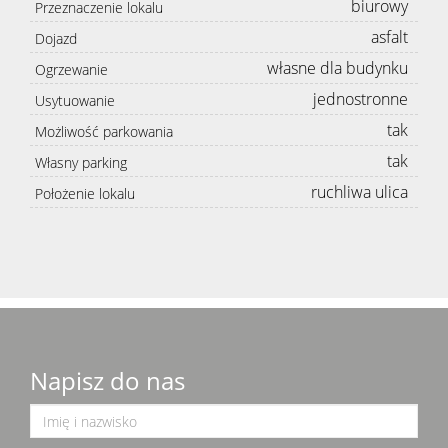
biurowy
Przeznaczenie lokalu
asfalt
Dojazd
własne dla budynku
Ogrzewanie
jednostronne
Usytuowanie
tak
Możliwość parkowania
tak
Własny parking
ruchliwa ulica
Położenie lokalu
Napisz do nas