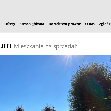
Oferty
Strona główna
Doradztwo prawne
O nas
Zgłoś 
rum
Mieszkanie na sprzedaż