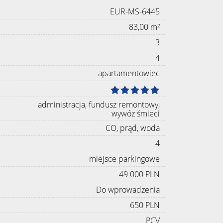
EUR-MS-6445
83,00 m²
3
4
apartamentowiec
administracja, fundusz remontowy,
wywóz śmieci
CO, prąd, woda
4
miejsce parkingowe
49 000 PLN
Do wprowadzenia
650 PLN
PCV