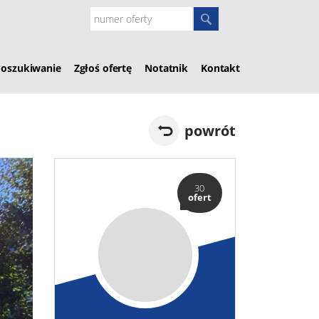
Poszukiwanie
Zgłoś ofertę
Notatnik
Kontakt
powrót
30
ofert