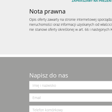
ZAPRASZAMY NA PREZEN
Nota prawna
Opis oferty zawarty na stronie internetowej sporządz
nieruchomości oraz informacji uzyskanych od właścicie
nie stanowi oferty określonej w art. 66 i następnych K
Napisz do nas