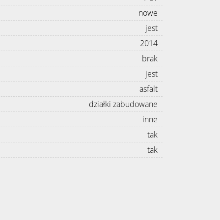
nowe
jest
2014
brak
jest
asfalt
działki zabudowane
inne
tak
tak