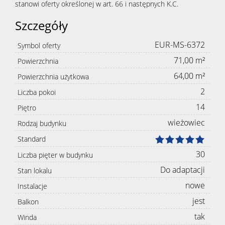
stanowi oferty określonej w art. 66 i następnych K.C.
Szczegóły
EUR-MS-6372
Symbol oferty
71,00 m²
Powierzchnia
64,00 m²
Powierzchnia użytkowa
2
Liczba pokoi
14
Piętro
wieżowiec
Rodzaj budynku
Standard
30
Liczba pięter w budynku
Do adaptacji
Stan lokalu
nowe
Instalacje
jest
Balkon
tak
Winda