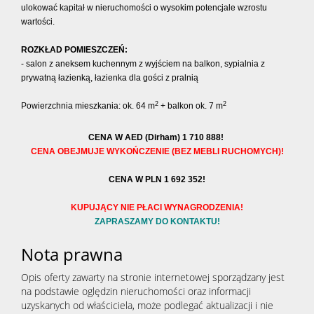
ulokować kapitał w nieruchomości o wysokim potencjale wzrostu
wartości.
ROZKŁAD POMIESZCZEŃ:
- salon z aneksem kuchennym z wyjściem na balkon, sypialnia z
prywatną łazienką, łazienka dla gości z pralnią
2
2
Powierzchnia mieszkania: ok. 64 m
+ balkon ok. 7 m
CENA W AED (Dirham) 1 710 888!
CENA OBEJMUJE WYKOŃCZENIE (BEZ MEBLI RUCHOMYCH)!
CENA W PLN 1 692 352!
KUPUJĄCY NIE PŁACI WYNAGRODZENIA!
ZAPRASZAMY DO KONTAKTU!
Nota prawna
Opis oferty zawarty na stronie internetowej sporządzany jest
na podstawie oględzin nieruchomości oraz informacji
uzyskanych od właściciela, może podlegać aktualizacji i nie