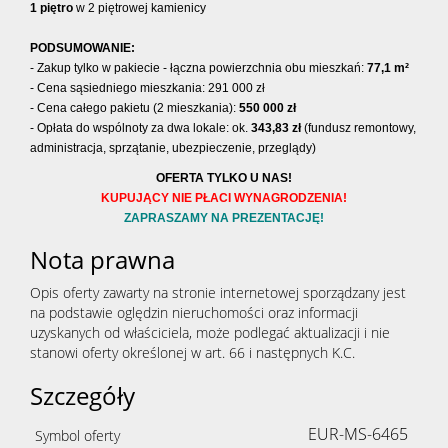
1 piętro
w 2 piętrowej kamienicy
PODSUMOWANIE:
- Zakup tylko w pakiecie - łączna powierzchnia obu mieszkań:
77,1 m²
- Cena sąsiedniego mieszkania: 291 000 zł
- Cena całego pakietu (2 mieszkania):
550 000 zł
- Opłata do wspólnoty za dwa lokale: ok.
343,83 zł
(fundusz remontowy,
administracja, sprzątanie, ubezpieczenie, przeglądy)
OFERTA TYLKO U NAS!
KUPUJĄCY NIE PŁACI WYNAGRODZENIA!
ZAPRASZAMY NA PREZENTACJĘ!
Nota prawna
Opis oferty zawarty na stronie internetowej sporządzany jest
na podstawie oględzin nieruchomości oraz informacji
uzyskanych od właściciela, może podlegać aktualizacji i nie
stanowi oferty określonej w art. 66 i następnych K.C.
Szczegóły
EUR-MS-6465
Symbol oferty