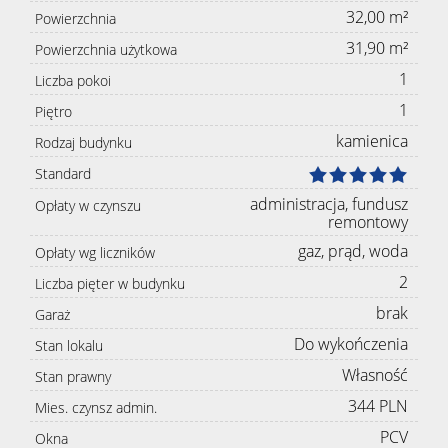
32,00 m²
Powierzchnia
31,90 m²
Powierzchnia użytkowa
1
Liczba pokoi
1
Piętro
kamienica
Rodzaj budynku
Standard
administracja, fundusz
Opłaty w czynszu
remontowy
gaz, prąd, woda
Opłaty wg liczników
2
Liczba pięter w budynku
brak
Garaż
Do wykończenia
Stan lokalu
Własność
Stan prawny
344 PLN
Mies. czynsz admin.
PCV
Okna