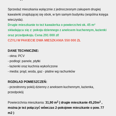
Sprzedaż mieszkania wyłącznie z jednoczesnym zakupem drugiej
kawalerki znajdującej się obok, w tym samym budynku (wspólna księga
wieczysta).
Drugie mieszkanie to też kawalerka o powierzchni ok. 45 m²
składająca się z: pokoju dziennego z aneksem kuchennym, łazienki
oraz przedpokoju. Cena 291 000 zł!
CZYLI W PAKIECIE DWA MIESZKANIA 550 000 ZŁ
DANE TECHNICZNE:
- okna: PCV
- podłogi: panele, płytki
- łazienki oraz kuchnia wykończone
- media: prąd, woda, gaz - płatne wg rachunków
ROZKŁAD POMIESZCZEŃ:
- przestronny pokój dzienny z aneksem kuchennym, łazienka,
przedpokój
2
2
Powierzchnia mieszkania:
31,90
m
( drugie mieszkanie
45,20
m
,
można je też połączyć wówczas 2-pokojowe mieszkanie o pow. 77
m2 )