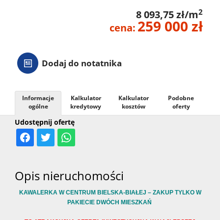
2
8 093,75 zł/m
259 000 zł
cena:
Dodaj do notatnika
Informacje
Kalkulator
Kalkulator
Podobne
ogólne
kredytowy
kosztów
oferty
Udostępnij ofertę
Opis nieruchomości
KAWALERKA W CENTRUM BIELSKA-BIAŁEJ – ZAKUP TYLKO W
PAKIECIE DWÓCH MIESZKAŃ