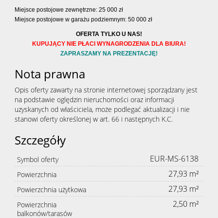
Miejsce postojowe zewnętrzne: 25 000 zł
Miejsce postojowe w garażu podziemnym: 50 000 zł
OFERTA TYLKO U NAS!
KUPUJĄCY NIE PŁACI WYNAGRODZENIA DLA BIURA!
ZAPRASZAMY NA PREZENTACJĘ!
Nota prawna
Opis oferty zawarty na stronie internetowej sporządzany jest
na podstawie oględzin nieruchomości oraz informacji
uzyskanych od właściciela, może podlegać aktualizacji i nie
stanowi oferty określonej w art. 66 i następnych K.C.
Szczegóły
EUR-MS-6138
Symbol oferty
27,93 m²
Powierzchnia
27,93 m²
Powierzchnia użytkowa
2,50 m²
Powierzchnia
balkonów/tarasów