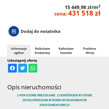
2
15 449,98 zł/m
431 518 zł
cena:
Dodaj do notatnika
Informacje
Kalkulator
Kalkulator
Podobne
ogólne
kredytowy
kosztów
oferty
Udostępnij ofertę
Opis nieruchomości
1-POKOJOWE MIESZKANIE Z OGRÓDKIEM W STANIE
DEVELOPERSKIM W NOWO WYBUDOWANYM
APARTAMENTOWCU!