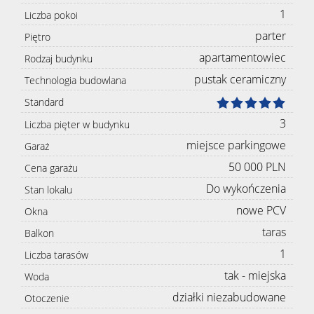
1
Liczba pokoi
parter
Piętro
apartamentowiec
Rodzaj budynku
pustak ceramiczny
Technologia budowlana
Standard
3
Liczba pięter w budynku
miejsce parkingowe
Garaż
50 000 PLN
Cena garażu
Do wykończenia
Stan lokalu
nowe PCV
Okna
taras
Balkon
1
Liczba tarasów
tak - miejska
Woda
działki niezabudowane
Otoczenie