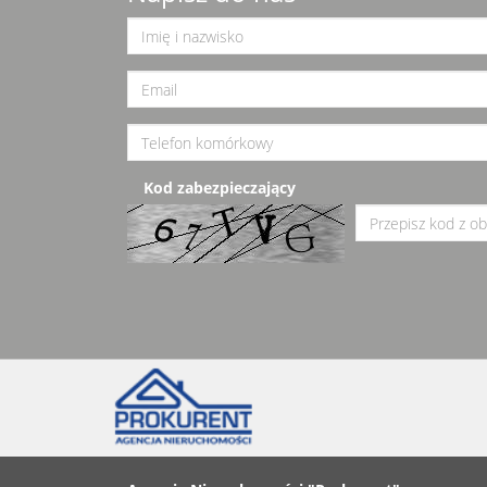
Kod zabezpieczający