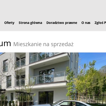
Oferty
Strona główna
Doradztwo prawne
O nas
Zgłoś 
rum
Mieszkanie na sprzedaż