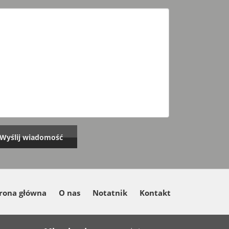
rona główna
O nas
Notatnik
Kontakt