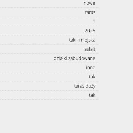
nowe
taras
1
2025
tak - miejska
asfalt
działki zabudowane
inne
tak
taras duży
tak