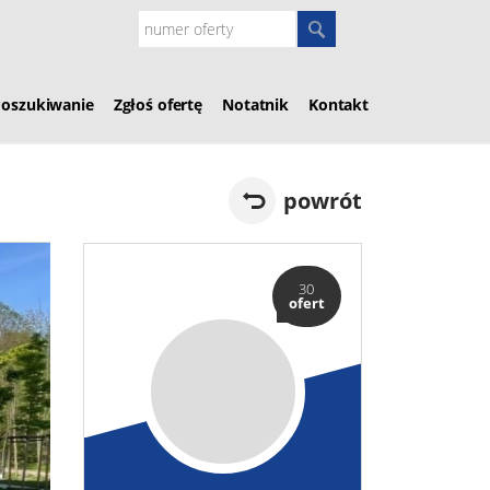
Poszukiwanie
Zgłoś ofertę
Notatnik
Kontakt
powrót
30
ofert