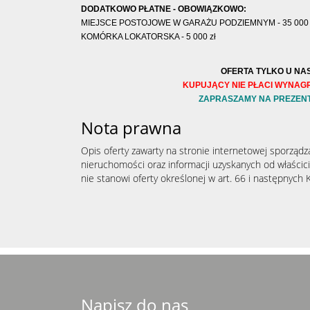
DODATKOWO PŁATNE - OBOWIĄZKOWO:
MIEJSCE POSTOJOWE W GARAŻU PODZIEMNYM - 35 000 
KOMÓRKA LOKATORSKA - 5 000 zł
OFERTA TYLKO U NAS
KUPUJĄCY NIE PŁACI WYNAG
ZAPRASZAMY NA PREZEN
Nota prawna
Opis oferty zawarty na stronie internetowej sporządz
nieruchomości oraz informacji uzyskanych od właścicie
nie stanowi oferty określonej w art. 66 i następnych K
Napisz do nas