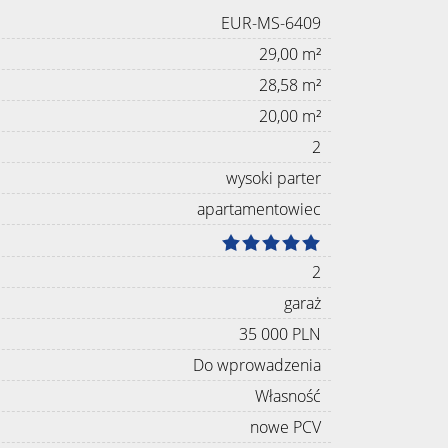
EUR-MS-6409
29,00 m²
28,58 m²
20,00 m²
2
wysoki parter
apartamentowiec
2
garaż
35 000 PLN
Do wprowadzenia
Własność
nowe PCV