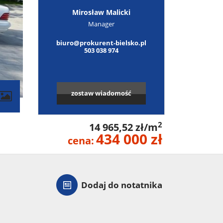
Mirosław Malicki
Manager
biuro@prokurent-bielsko.pl
503 038 974
zostaw wiadomość
contributors
2
14 965,52 zł/m
434 000 zł
cena:
Dodaj do notatnika