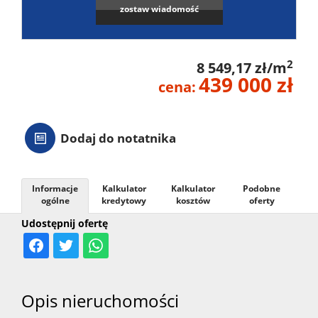
zostaw wiadomość
2
8 549,17 zł/m
439 000 zł
cena:
Dodaj do notatnika
Informacje
Kalkulator
Kalkulator
Podobne
ogólne
kredytowy
kosztów
oferty
Udostępnij ofertę
Opis nieruchomości