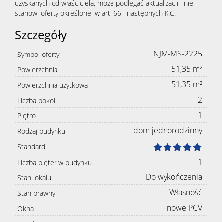
uzyskanych od właściciela, może podlegać aktualizacji i nie
stanowi oferty określonej w art. 66 i następnych K.C.
Szczegóły
NJM-MS-2225
Symbol oferty
51,35 m²
Powierzchnia
51,35 m²
Powierzchnia użytkowa
2
Liczba pokoi
1
Piętro
dom jednorodzinny
Rodzaj budynku
Standard
1
Liczba pięter w budynku
Do wykończenia
Stan lokalu
Własność
Stan prawny
nowe PCV
Okna