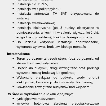
Instalacja c.o. z PCV,
Instalacja cw z polipropylenu,
Instalacja antenowa TV SAT przygotowana do
instalacji;
Instalacja światłowodowa;
Instalacja elektryczna (po 3 punkty elektryczne w
pomieszczeniu, w kuchni i w salonie większa ilość pkt.
– zgodnie z projektem); brak tzw. białego montażu.
Do łazienki wszystkie instalacje doprowadzone,
wykonana wylewka, brak tzw. białego montażu
Infrastruktura:
Teren ogrodzony z trzech stron, (bez ogrodzenia od
strony frontowej budynków)
Dojście do budynku, drogi wewnętrzne oraz parkingi
wyłożone kostką brukową lub geokratą,
Wykonane przyłącza do budynku wody, energii
elektrycznej, kanalizacji, zbiornik wody deszczowej;
Oświetlenie zewnętrzne budynków nad wejściem.
W środku wykończenie lokalu obejmuje:
tynki gipsowe maszynowe;
wylewka betonowa zbrojona przeciwskurczowo