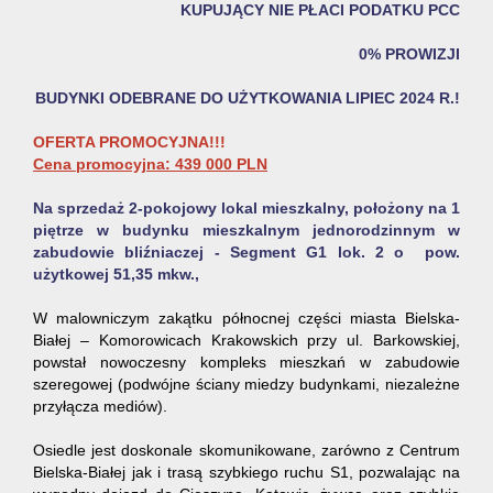
KUPUJĄCY NIE PŁACI PODATKU PCC
0% PROWIZJI
BUDYNKI ODEBRANE DO UŻYTKOWANIA LIPIEC 2024 R.!
OFERTA PROMOCYJNA!!!
Cena promocyjna
: 439 000 PLN
Na sprzedaż 2-pokojowy lokal mieszkalny, położony na 1
piętrze w budynku mieszkalnym jednorodzinnym w
zabudowie bliźniaczej - Segment G1 lok. 2 o pow.
użytkowej 51,35 mkw.,
W malowniczym zakątku północnej części miasta Bielska-
Białej – Komorowicach Krakowskich przy ul. Barkowskiej,
powstał nowoczesny kompleks mieszkań w zabudowie
szeregowej (podwójne ściany miedzy budynkami, niezależne
przyłącza mediów).
Osiedle jest doskonale skomunikowane, zarówno z Centrum
Bielska-Białej jak i trasą szybkiego ruchu S1, pozwalając na