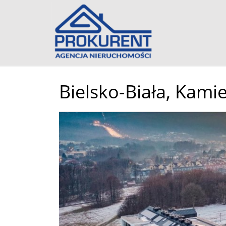
Bielsko-Biała,
Kamie
+
−