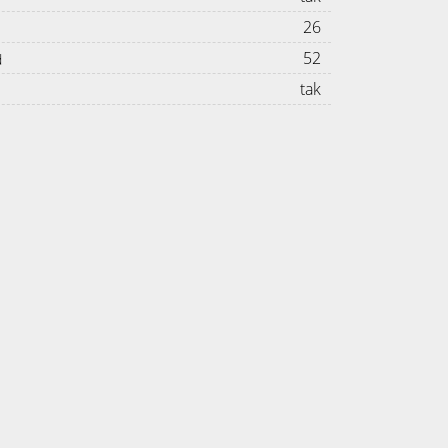
26
52
d
tak