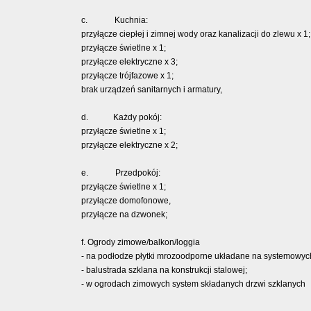
c. Kuchnia:
przyłącze ciepłej i zimnej wody oraz kanalizacji do zlewu x 1;
przyłącze świetlne x 1;
przyłącze elektryczne x 3;
przyłącze trójfazowe x 1;
brak urządzeń sanitarnych i armatury,
d. Każdy pokój:
przyłącze świetlne x 1;
przyłącze elektryczne x 2;
e. Przedpokój:
przyłącze świetlne x 1;
przyłącze domofonowe,
przyłącze na dzwonek;
f. Ogrody zimowe/balkon/loggia
- na podłodze płytki mrozoodporne układane na systemowy
- balustrada szklana na konstrukcji stalowej;
- w ogrodach zimowych system składanych drzwi szklanych