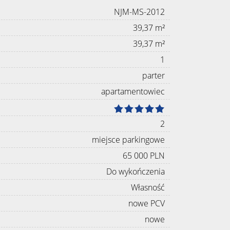
NJM-MS-2012
39,37 m²
39,37 m²
1
parter
apartamentowiec
2
miejsce parkingowe
65 000 PLN
Do wykończenia
Własność
nowe PCV
nowe