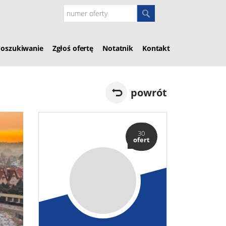
Poszukiwanie
Zgłoś ofertę
Notatnik
Kontakt
powrót
30
ofert