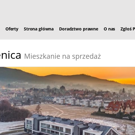
Oferty
Strona główna
Doradztwo prawne
O nas
Zgłoś 
nica
Mieszkanie na sprzedaż