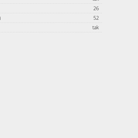
26
52
d
tak