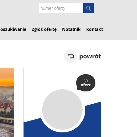
Poszukiwanie
Zgłoś ofertę
Notatnik
Kontakt
powrót
30
ofert