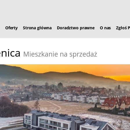
Oferty
Strona główna
Doradztwo prawne
O nas
Zgłoś 
nica
Mieszkanie na sprzedaż