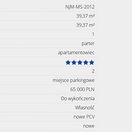
NJM-MS-2012
39,37 m²
39,37 m²
1
parter
apartamentowiec
2
miejsce parkingowe
65 000 PLN
Do wykończenia
Własność
nowe PCV
nowe