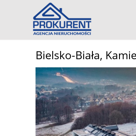
Bielsko-Biała,
Kamie
+
−