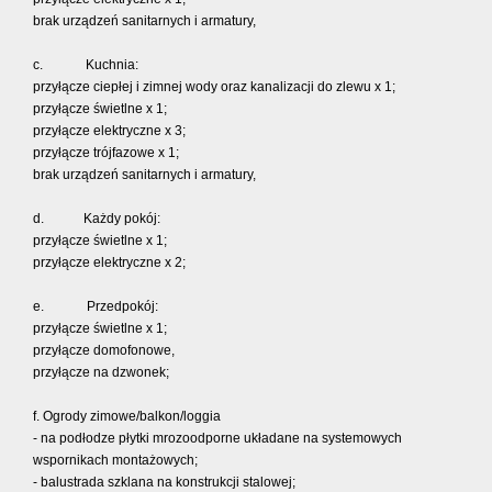
brak urządzeń sanitarnych i armatury,
c. Kuchnia:
przyłącze ciepłej i zimnej wody oraz kanalizacji do zlewu x 1;
przyłącze świetlne x 1;
przyłącze elektryczne x 3;
przyłącze trójfazowe x 1;
brak urządzeń sanitarnych i armatury,
d. Każdy pokój:
przyłącze świetlne x 1;
przyłącze elektryczne x 2;
e. Przedpokój:
przyłącze świetlne x 1;
przyłącze domofonowe,
przyłącze na dzwonek;
f. Ogrody zimowe/balkon/loggia
- na podłodze płytki mrozoodporne układane na systemowych
wspornikach montażowych;
- balustrada szklana na konstrukcji stalowej;