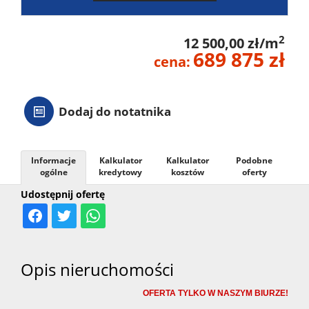
2
12 500,00 zł/m
689 875 zł
cena:
Dodaj do notatnika
Informacje
Kalkulator
Kalkulator
Podobne
ogólne
kredytowy
kosztów
oferty
Udostępnij ofertę
Opis nieruchomości
OFERTA TYLKO W NASZYM BIURZE!