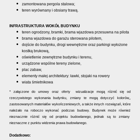
zamontowana pergola stalowa;
teren wyrównany i obsiany trawą.
INFRASTRUKTURA WOKÓŁ BUDYNKU
teren ogrodzony, bramki, brama wjazdowa przesuwna na pilota
brama wjazdowa do garażu sterowana pilotem,
dojście do budynku, drogi wewnętrzne oraz parkingi wyłożone
kostką brukową,
oświetlenie zewnętrzne budynku i terenu,
urządzone wspólne tereny zielone,
plac zabaw,
elementy małej architektury: ławki, stojaki na rowery
wiata śmietnikowa
* załączone do umowy oraz oferty wizualizacje mogą różnić się od
rzeczywistego wykonania budynku, zmiany te mogą dotyczyć kolorów,,
zastosowanych materiałów wykończeniowych, a także innych rozwiązań, które
należało na roboczo wykonać podczas budowy. Budynek może również
nieznacznie różnić się od projektu budowlanego, jednak są to zmiany
nieznaczne z punktu widzenia prawa budowlanego.
Dodatkowo: