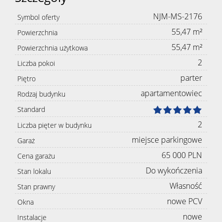
NJM-MS-2176
Symbol oferty
55,47 m²
Powierzchnia
55,47 m²
Powierzchnia użytkowa
2
Liczba pokoi
parter
Piętro
apartamentowiec
Rodzaj budynku
Standard
2
Liczba pięter w budynku
miejsce parkingowe
Garaż
65 000 PLN
Cena garażu
Do wykończenia
Stan lokalu
Własność
Stan prawny
nowe PCV
Okna
nowe
Instalacje