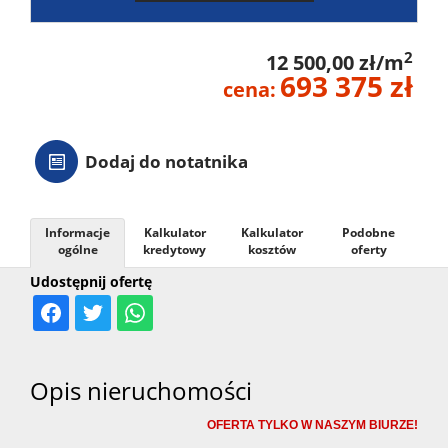
2
12 500,00 zł/m
693 375 zł
cena:
Dodaj do notatnika
Informacje
Kalkulator
Kalkulator
Podobne
ogólne
kredytowy
kosztów
oferty
Udostępnij ofertę
Opis nieruchomości
OFERTA TYLKO W NASZYM BIURZE!