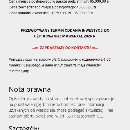
Cena miejsca postojowego w garażu podziemnym: 65.000,00 zł
Cena zewnętrznego miejsca postojowego: 45.000,00 zł
Cena komórki lokatorskiej: 12.500,00 zł - 35.000,00 zł
PRZEWIDYWANY TERMIN ODDANIA INWESTYCJI DO
UŻYTKOWANIA:
IV KWARTAŁ 2026 R.
...::: ZAPRASZAMY DO KONTAKTU :::...
Powyższy opis nie stanowi oferty handlowej w rozumieniu art. 66
Kodeksu Cywilnego, a dane w nim zawarte mają charakter
informacyjny
.
Nota prawna
Opis oferty zawarty na stronie internetowej sporządzany jest
na podstawie oględzin nieruchomości oraz informacji
uzyskanych od właściciela, może podlegać aktualizacji i nie
stanowi oferty określonej w art. 66 i następnych K.C.
Szczegóły