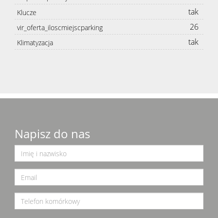
tak
Klucze
26
vir_oferta_iloscmiejscparking
tak
Klimatyzacja
Napisz do nas