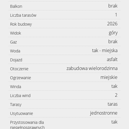
brak
Balkon
1
Liczba tarasów
2026
Rok budowy
góry
Widok
brak
Gaz
tak - miejska
Woda
asfalt
Dojazd
zabudowa wielorodzinna
Otoczenie
miejskie
Ogrzewanie
tak
Winda
2
Liczba wind
taras
Tarasy
jednostronne
Usytuowanie
tak
Przystosowania dla
niepełnosprawnych