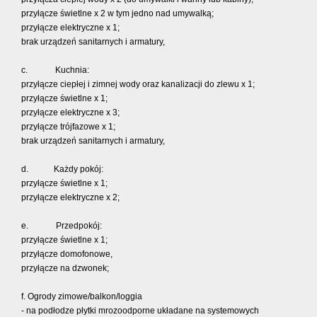
przyłącze świetlne x 2 w tym jedno nad umywalką;
przyłącze elektryczne x 1;
brak urządzeń sanitarnych i armatury,
c. Kuchnia:
przyłącze ciepłej i zimnej wody oraz kanalizacji do zlewu x 1;
przyłącze świetlne x 1;
przyłącze elektryczne x 3;
przyłącze trójfazowe x 1;
brak urządzeń sanitarnych i armatury,
d. Każdy pokój:
przyłącze świetlne x 1;
przyłącze elektryczne x 2;
e. Przedpokój:
przyłącze świetlne x 1;
przyłącze domofonowe,
przyłącze na dzwonek;
f. Ogrody zimowe/balkon/loggia
- na podłodze płytki mrozoodporne układane na systemowych